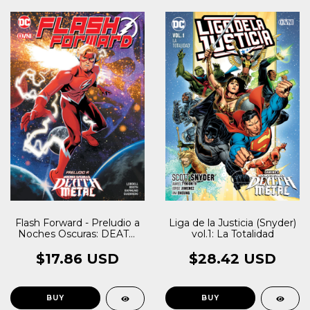
Flash Forward - Preludio a
Liga de la Justicia (Snyder)
Noches Oscuras: DEATH
vol.1: La Totalidad
METAL
$17.86 USD
$28.42 USD