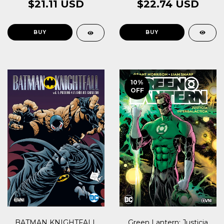
$22.74 USD
$21.11 USD
10
%
OFF
BATMAN KNIGHTFALL
Green Lantern: Justicia