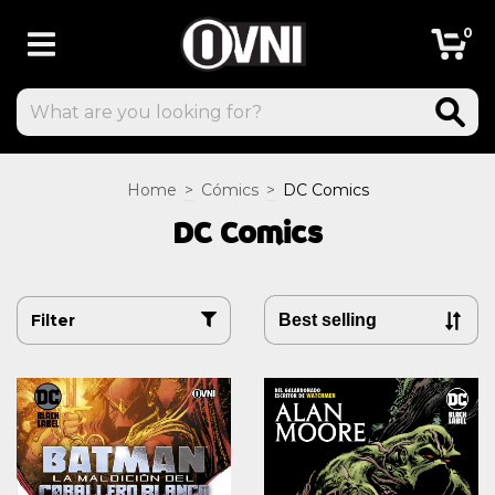
0
Home
>
Cómics
>
DC Comics
DC Comics
Filter