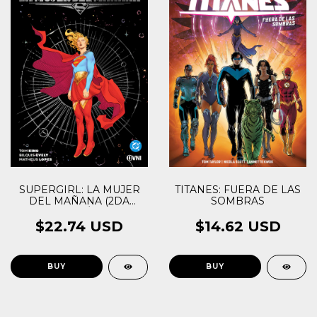
TITANES: FUERA DE LAS
SUPERGIRL: LA MUJER
SOMBRAS
DEL MAÑANA (2DA
EDICIÓN)
$14.62 USD
$22.74 USD