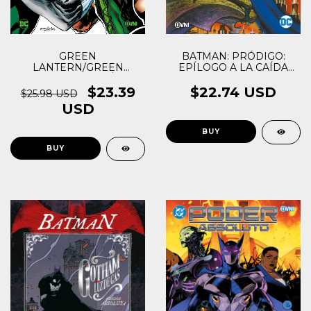
GREEN
BATMAN: PRÓDIGO:
LANTERN/GREEN
EPÍLOGO A LA CAÍDA
ARROW: EDICIÓN
DEL CABALLERO
ABSOLUTA
$23.39
$22.74 USD
$25.98 USD
USD