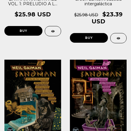
VOL. 1: PRELUDIO A LA
intergaláctica
CAÍDA DEL CABALLERO
$25.98 USD
$23.39
$25.98 USD
USD