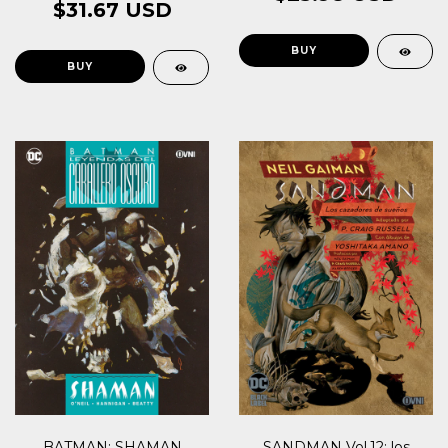
$31.67 USD
BATMAN: SHAMAN
SANDMAN Vol.12: los