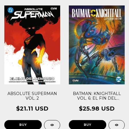
ABSOLUTE SUPERMAN
BATMAN: KNIGHTFALL
VOL. 2
VOL. 6: EL FIN DEL
CABALLERO
$21.11 USD
$25.98 USD