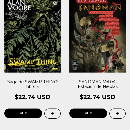
Saga de SWAMP THING:
SANDMAN Vol.04:
Libro 4
Estacion de Nieblas
$22.74 USD
$22.74 USD