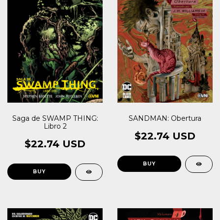
SANDMAN: Obertura
Saga de SWAMP THING:
Libro 2
$22.74 USD
$22.74 USD