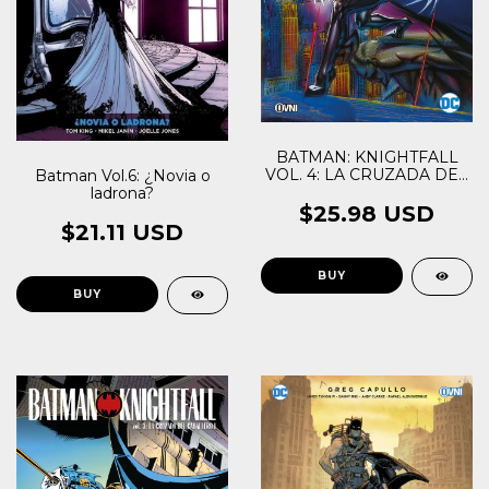
BATMAN: KNIGHTFALL
VOL. 4: LA CRUZADA DEL
Batman Vol.6: ¿Novia o
CABALLERO II
ladrona?
$25.98 USD
$21.11 USD