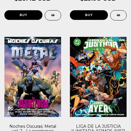
Noches Oscuras: Metal
LIGA DE LA JUSTICIA
vol. 2 - La resistencia
ILIMITADA: SOMOS AYER