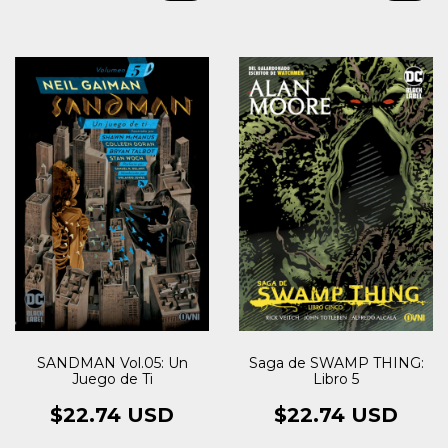
SANDMAN Vol.05: Un
Saga de SWAMP THING:
Juego de Ti
Libro 5
$22.74 USD
$22.74 USD