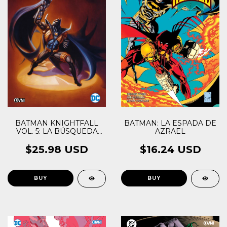
BATMAN KNIGHTFALL
BATMAN: LA ESPADA DE
VOL. 5: LA BÚSQUEDA
AZRAEL
DEL CABALLERO
$25.98 USD
$16.24 USD