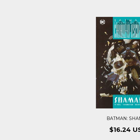
BATMAN: SH
$16.24 U