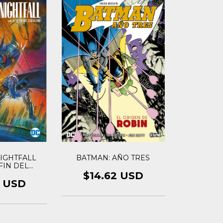
IGHTFALL
BATMAN: AÑO TRES
 FIN DEL
LERO
$14.62 USD
8 USD