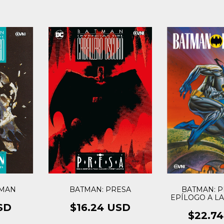
AMAN
BATMAN: PRESA
BATMAN: P
EPÍLOGO A LA
CABAL
SD
$16.24 USD
$22.7