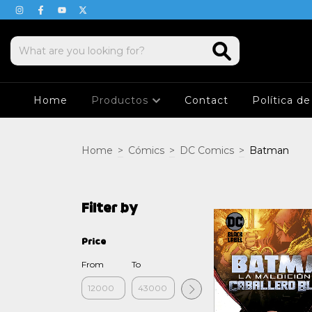
Home
Productos
Contact
Política d
Home
>
Cómics
>
DC Comics
>
Batman
Filter by
Price
From
To