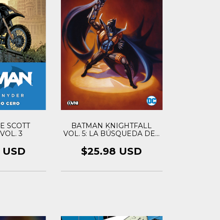
E SCOTT
BATMAN KNIGHTFALL
VOL. 3
VOL. 5: LA BÚSQUEDA DEL
CABALLERO
8 USD
$25.98 USD