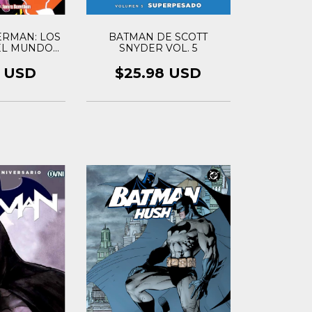
RMAN: LOS
BATMAN DE SCOTT
EL MUNDO
SNYDER VOL. 5
 2
0 USD
$25.98 USD