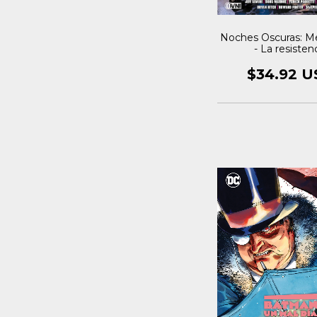
Noches Oscuras: Met
- La resisten
$34.92 U