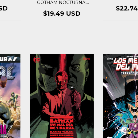
GOTHAM NOCTURNA:
OBERTURA
$22.7
SD
$19.49 USD