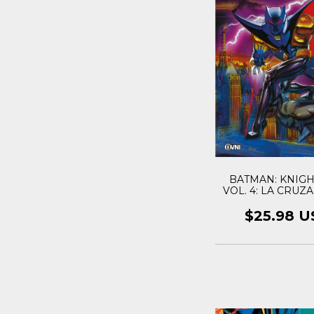
BATMAN: KNIGH
VOL. 4: LA CRUZ
CABALLERO 
$25.98 U