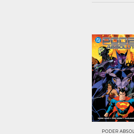
PODER ABSO