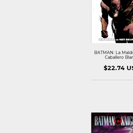
BATMAN: La Maldi
Caballero Bla
$22.74 U