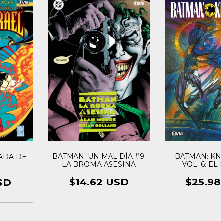
BATMAN: KN
BATMAN: UN MAL DÍA #9:
ADA DE
VOL. 6: EL
LA BROMA ASESINA
CABAL
$25.9
$14.62 USD
SD