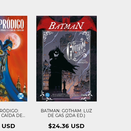
RÓDIGO:
BATMAN: GOTHAM: LUZ
 CAÍDA DEL
DE GAS (2DA ED.)
LERO
4 USD
$24.36 USD