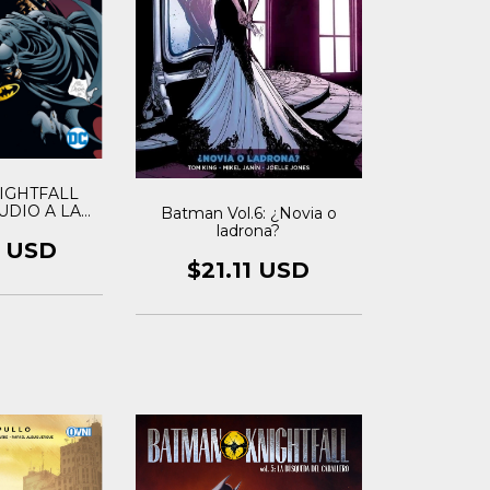
IGHTFALL
LUDIO A LA
Batman Vol.6: ¿Novia o
CABALLERO
ladrona?
8 USD
$21.11 USD