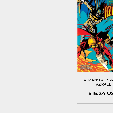
BATMAN: LA ESP
AZRAEL
$16.24 U