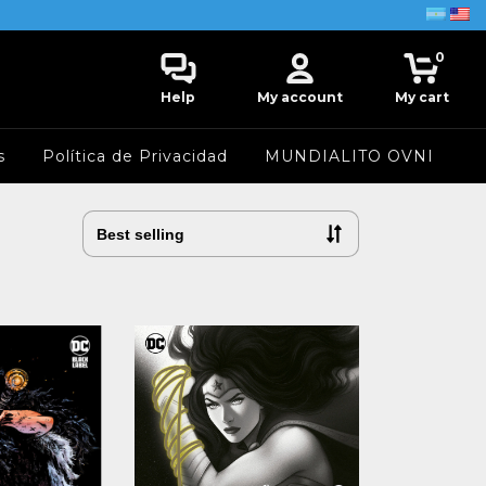
0
Help
My account
My cart
s
Política de Privacidad
MUNDIALITO OVNI