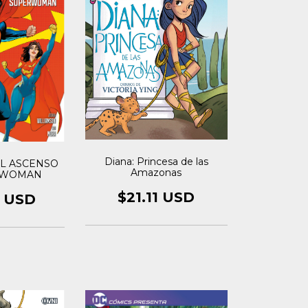
Diana: Princesa de las
L ASCENSO
Amazonas
RWOMAN
$21.11 USD
8 USD