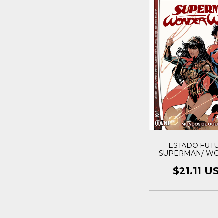
ESTADO FUTU
SUPERMAN/ W
WOMAN VOL
$21.11 U