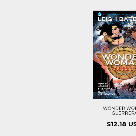
WONDER WO
GUERRER
$12.18 U