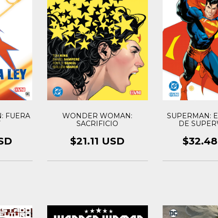
WONDER WOMAN:
 FUERA
SUPERMAN: E
SACRIFICIO
Y
DE SUPE
$21.11 USD
USD
$32.4