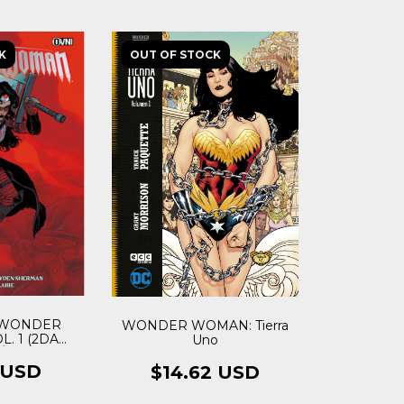
K
OUT OF STOCK
 WONDER
WONDER WOMAN: Tierra
. 1 (2DA
Uno
ÓN)
1 USD
$14.62 USD