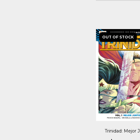
OUT OF STOCK
Trinidad: Mejor 