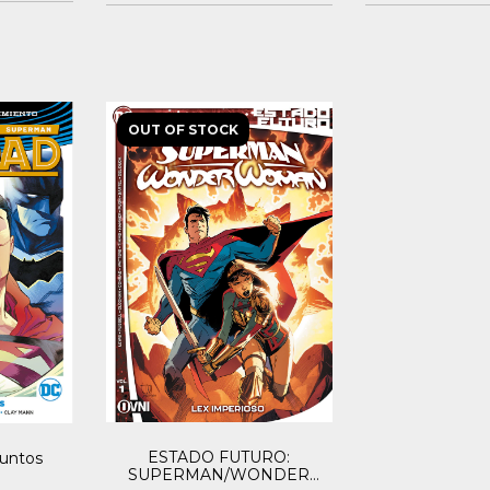
OUT OF STOCK
ESTADO FUTURO:
Juntos
SUPERMAN/WONDER