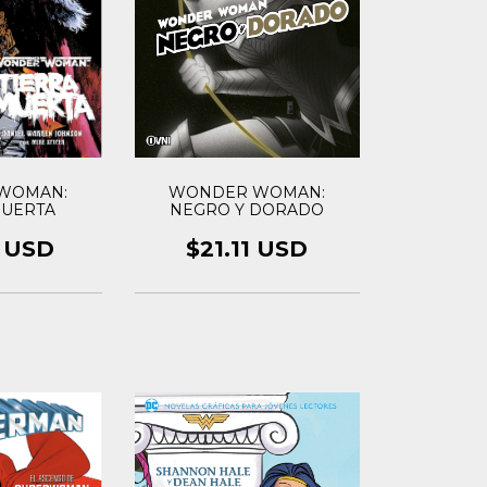
WOMAN:
WONDER WOMAN:
MUERTA
NEGRO Y DORADO
9 USD
$21.11 USD