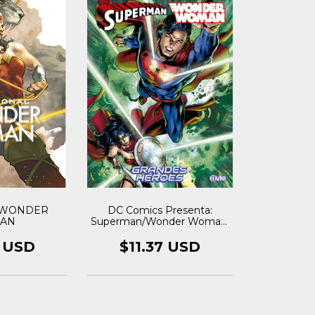
l WONDER
DC Comics Presenta:
AN
Superman/Wonder Woman:
Grandes Héroes
9 USD
$11.37 USD