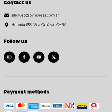
Contact us
sitioweb@ovnipress.com.ar
Heredia 653, Villa Ortúzar, CABA
Follow us
Payment methods