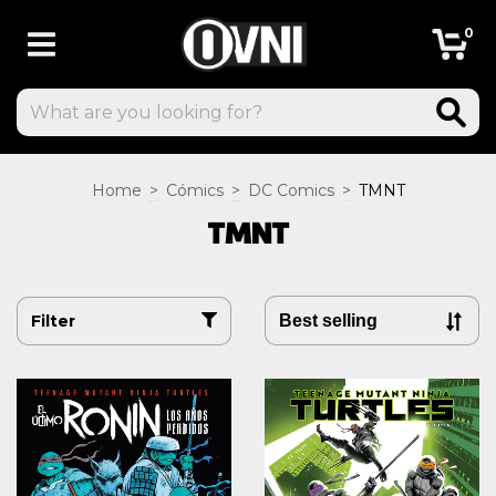
0
Home
>
Cómics
>
DC Comics
>
TMNT
TMNT
Filter