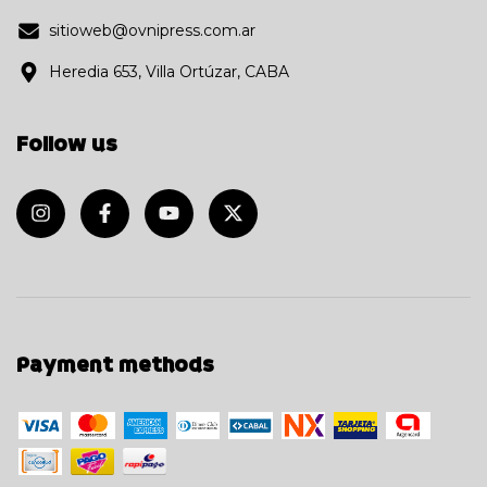
sitioweb@ovnipress.com.ar
Heredia 653, Villa Ortúzar, CABA
Follow us
Payment methods