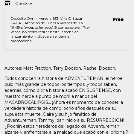
Our store
Depósito Ovni - Heredia 653, Villa Ortúzar,
Free
CABA - Atención de Lunes a Viernes de 9 a
16:45hs (excepto feriados) Si compraste en Pre-
Venta, no podes retirar hasta la fecha de
lanzamiento, indicada en el banner
promocional.
Autores: Matt Fraction, Terry Dodson, Rachel Dodson.
Todos conocen la historia de ADVENTUREMAN, el héroe
pulp más grande de todos los tiempos, y todos saben,
además, cómo dicha historia acabó EN SUSPENSE, con
nuestro héroe a punto de morir a manos del
MACABROCALIPSIS... ¡Ahora es momento de conocer la
verdadera historia de cómo, ocho años después de su
supuesta muerte, Claire y su hijo fanático de
Adventureman, Tommy, dan inicio a su RESURRECCIÓN!
¿Podrán estos herederos del legado de Adventureman
alzarse y enfrentarse a la maldad que acabó con el original?