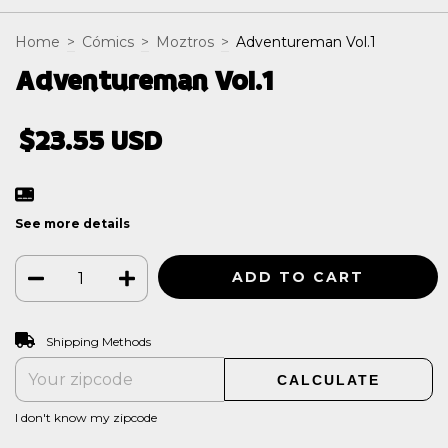
Home
>
Cómics
>
Moztros
>
Adventureman Vol.1
Adventureman Vol.1
$23.55 USD
See more details
CHANGE ZIPCODE
Shipping for zipcode:
Shipping Methods
CALCULATE
I don't know my zipcode