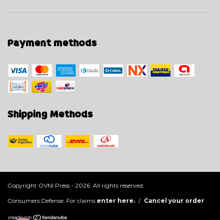
Payment methods
Shipping Methods
Copyright OVNI Press - 2026. All rights reserved.
Consumers Defense. For claims
enter here.
/
Cancel your order