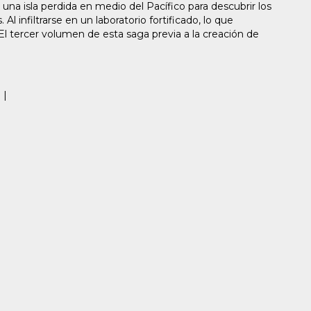
na isla perdida en medio del Pacífico para descubrir los
Al infiltrarse en un laboratorio fortificado, lo que
El tercer volumen de esta saga previa a la creación de
 |