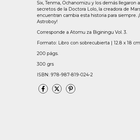
Six, Tenma, Ochanomizu y los demás llegaron a u
secretos de la Doctora Lolo, la creadora de Mars. 
encuentran cambia esta historia para siempre. ¡
Astroboy!
Corresponde a Atomu za Biginingu Vol. 3.
Formato: Libro con sobrecubierta | 12.8 x 18 cm
200 págs.
300 grs
ISBN: 978-987-819-024-2