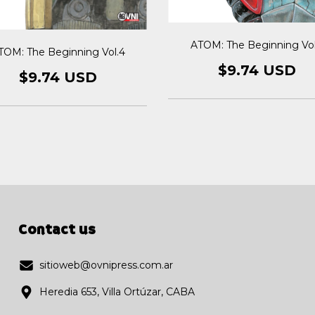
ATOM: The Beginning Vol
TOM: The Beginning Vol.4
$9.74 USD
$9.74 USD
Contact us
sitioweb@ovnipress.com.ar
Heredia 653, Villa Ortúzar, CABA