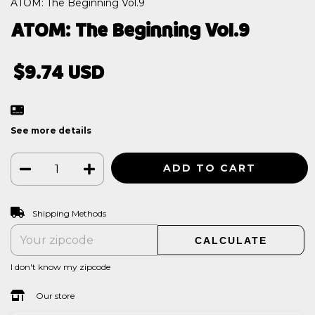
ATOM: The Beginning Vol.9
ATOM: The Beginning Vol.9
$9.74 USD
See more details
CHANGE ZIPCODE
Shipping for zipcode:
Shipping Methods
CALCULATE
I don't know my zipcode
Our store