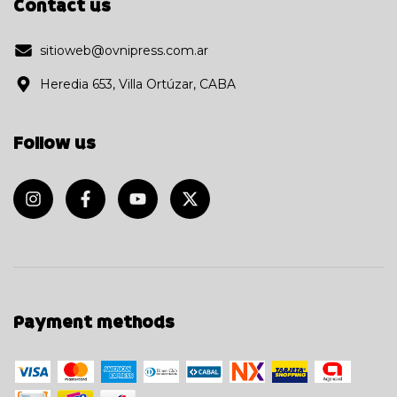
Contact us
sitioweb@ovnipress.com.ar
Heredia 653, Villa Ortúzar, CABA
Follow us
Payment methods