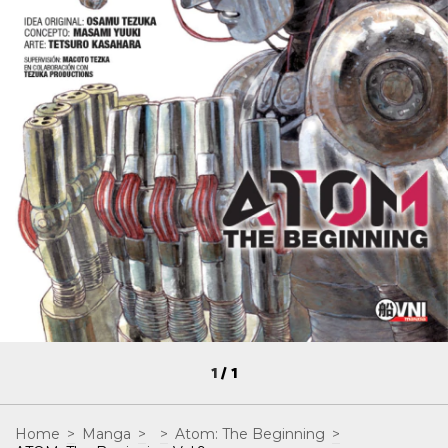
1
/
1
Home
>
Manga
>
>
Atom: The Beginning
>