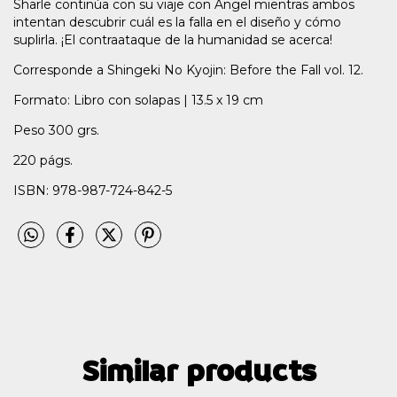
Sharle continúa con su viaje con Ángel mientras ambos
intentan descubrir cuál es la falla en el diseño y cómo
suplirla. ¡El contraataque de la humanidad se acerca!
Corresponde a Shingeki No Kyojin: Before the Fall vol. 12.
Formato: Libro con solapas | 13.5 x 19 cm
Peso 300 grs.
220 págs.
ISBN: 978-987-724-842-5
Similar products