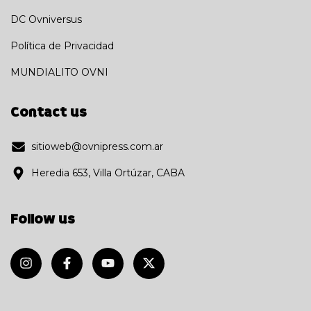
DC Ovniversus
Política de Privacidad
MUNDIALITO OVNI
Contact us
sitioweb@ovnipress.com.ar
Heredia 653, Villa Ortúzar, CABA
Follow us