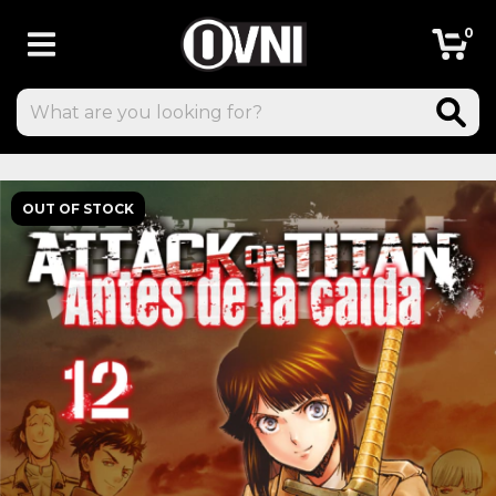
0
OUT OF STOCK