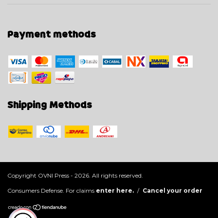
Payment methods
Shipping Methods
Copyright OVNI Press - 2026. All rights reserved.
Consumers Defense. For claims
enter here.
/
Cancel your order