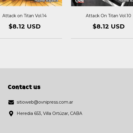
Attack on Titan Vol.14
Attack On Titan Vol.10
$8.12 USD
$8.12 USD
Contact us
sitioweb@ovnipress.com.ar
Heredia 653, Villa Ortúzar, CABA