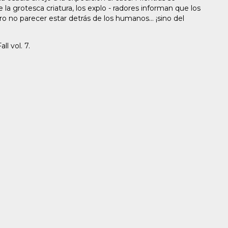
 la grotesca criatura, los explo - radores informan que los
ro no parecer estar detrás de los humanos... ¡sino del
l vol. 7.