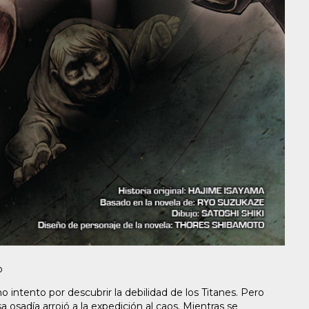
o
o intento por descubrir la debilidad de los Titanes. Pero
 osadía arrojó a la expedición al caos. Mientras se