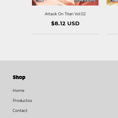
Vol.12
Attack On Titan Vol.02
SD
$8.12 USD
Shop
Home
Productos
Contact