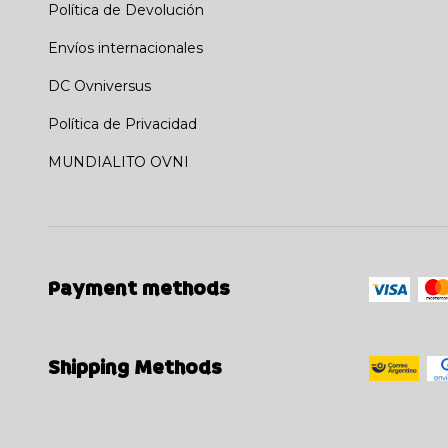
Política de Devolución
Envíos internacionales
DC Ovniversus
Política de Privacidad
MUNDIALITO OVNI
Payment methods
Shipping Methods