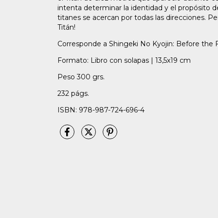
intenta determinar la identidad y el propósito de
titanes se acercan por todas las direcciones. Pe
Titán!
Corresponde a Shingeki No Kyojin: Before the Fal
Formato: Libro con solapas | 13,5x19 cm
Peso 300 grs.
232 págs.
ISBN: 978-987-724-696-4