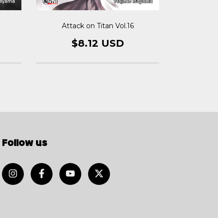
Attack on Titan Vol.16
Attac
$8.12 USD
$
Follow us