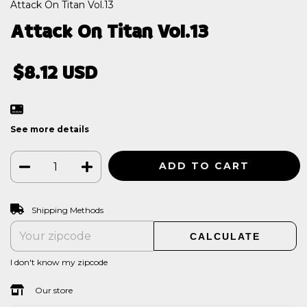
Attack On Titan Vol.13
Attack On Titan Vol.13
$8.12 USD
See more details
CHANGE ZIPCODE
Shipping for zipcode:
Shipping Methods
CALCULATE
I don't know my zipcode
Our store