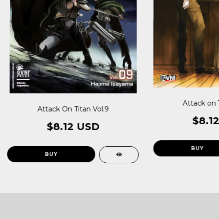
Attack on T
Attack On Titan Vol.9
$8.1
$8.12 USD