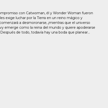
 compromiso con Catwoman, él y Wonder Woman fueron
s exige luchar por la Tierra en un reino mágico y
 comenzará a desmoronarse, ¡mientras que el universo
Ivy emerge como la reina del mundo y quiere apoderarse
vy? Después de todo, todavía hay una boda que planear…