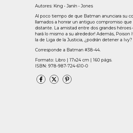
Autores: King • Janín • Jones
Al poco tiempo de que Batman anunciara su
llamados a honrar un antiguo compromiso que le
distante. La amistad entre dos grandes héroes
hará lo mismo a su alrededor! Además, Poison 
la de Liga de la Justicia, ¿podrán detener a I
Corresponde a Batman #38-44.
Formato: Libro | 17x24 cm | 160 págs.
ISBN: 978-987-724-610-0