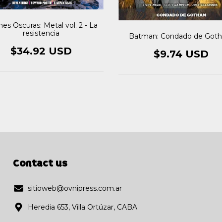
es Oscuras: Metal vol. 2 - La
resistencia
Batman: Condado de Got
$34.92 USD
$9.74 USD
Contact us
sitioweb@ovnipress.com.ar
Heredia 653, Villa Ortúzar, CABA