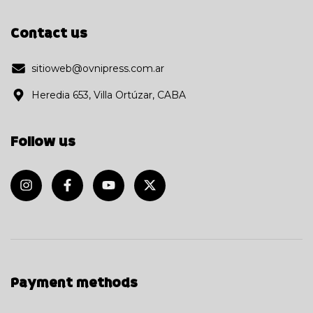
Contact us
sitioweb@ovnipress.com.ar
Heredia 653, Villa Ortúzar, CABA
Follow us
Payment methods