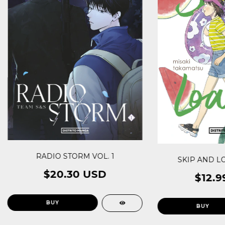
RADIO STORM VOL. 1
SKIP AND LO
$20.30 USD
$12.9