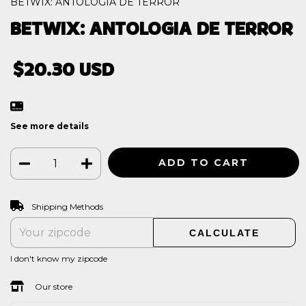
BETWIX: ANTOLOGIA DE TERROR
BETWIX: ANTOLOGIA DE TERROR
$20.30 USD
See more details
CHANGE ZIPCODE
Shipping for zipcode:
Shipping Methods
CALCULATE
I don't know my zipcode
Our store