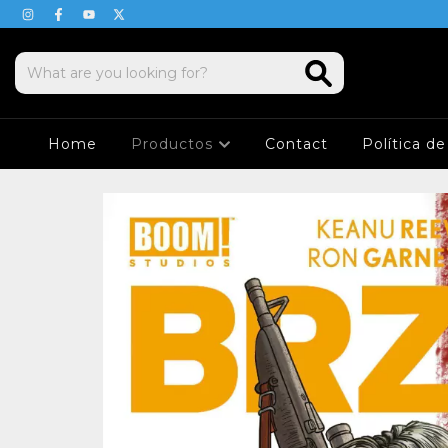
Home
Productos
Contact
Política d