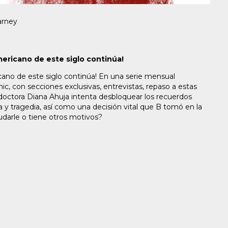
arney
ericano de este siglo continúa!
ano de este siglo continúa! En una serie mensual
c, con secciones exclusivas, entrevistas, repaso a estas
doctora Diana Ahuja intenta desbloquear los recuerdos
 y tragedia, así como una decisión vital que B tomó en la
darle o tiene otros motivos?