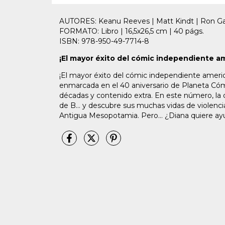
AUTORES: Keanu Reeves | Matt Kindt | Ron G
FORMATO: Libro | 16,5x26,5 cm | 40 págs.
ISBN: 978-950-49-7714-8
¡El mayor éxito del cómic independiente am
¡El mayor éxito del cómic independiente americ
enmarcada en el 40 aniversario de Planeta Cómi
décadas y contenido extra. En este número, la 
de B… y descubre sus muchas vidas de violencia
Antigua Mesopotamia. Pero… ¿Diana quiere ayu