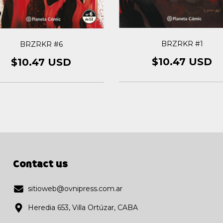
BRZRKR #1
BRZRKR #6
$10.47 USD
$10.47 USD
Contact us
sitioweb@ovnipress.com.ar
Heredia 653, Villa Ortúzar, CABA