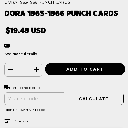
DORA 1965-1966 PUNCH CARDS
DORA 1965-1966 PUNCH CARDS
$19.49 USD
See more details
CHANGE ZIPCODE
Shipping for zipcode:
Shipping Methods
CALCULATE
I don't know my zipcode
Our store