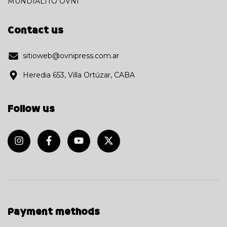
MUNDIALITO OVNI
Contact us
sitioweb@ovnipress.com.ar
Heredia 653, Villa Ortúzar, CABA
Follow us
Payment methods