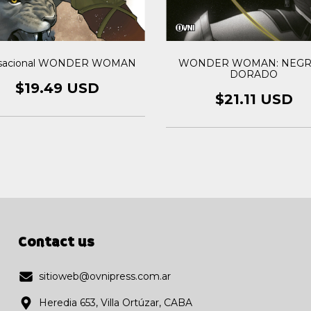
sacional WONDER WOMAN
WONDER WOMAN: NEGR
DORADO
$19.49 USD
$21.11 USD
Contact us
sitioweb@ovnipress.com.ar
Heredia 653, Villa Ortúzar, CABA