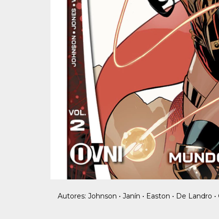
Autores: Johnson • Janín • Easton • De Landro • 