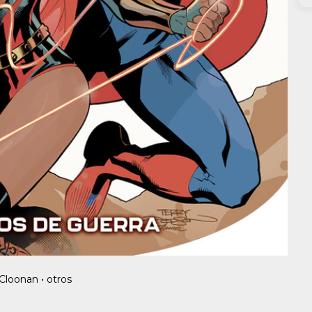
Cloonan • otros