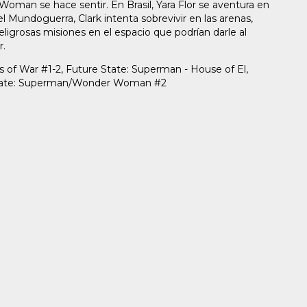
oman se hace sentir. En Brasil, Yara Flor se aventura en
el Mundoguerra, Clark intenta sobrevivir en las arenas,
eligrosas misiones en el espacio que podrían darle al
r.
 of War #1-2, Future State: Superman - House of El,
State: Superman/Wonder Woman #2