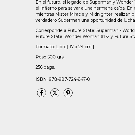
En el futuro, el legado de Superman y Wonder W
el Infierno para salvar a una hermana caída. En 
mientras Mister Miracle y Midnighter, realizan p
verdadero Superman una oportunidad de lucha
Corresponde a Future State: Superman - Worlds
Future State: Wonder Woman #1-2 y Future 
Formato: Libro| 17 x 24 cm |
Peso 500 grs.
256 págs.
ISBN: 978-987-724-847-0