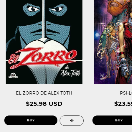
EL ZORRO DE ALEX TOTH
PSI-
$25.98 USD
$23.5