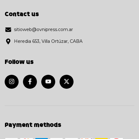
Contact us
sitioweb@ovnipress.com.ar
Heredia 653, Villa Ortúzar, CABA
Follow us
Payment methods