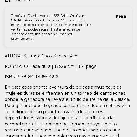
Depósito Ovni - Heredia 653, Villa Ortúzar,
Free
CABA - Atención de Lunes a Viernes de 9 a
16:45hs (excepto feriados) Si compraste en Pre-
Venta, no podes retirar hasta la fecha de
lanzamiento, indicada en el banner
promocional.
AUTORES: Frank Cho • Sabine Rich
FORMATO: Tapa dura | 17x26 cm | 114 págs.
ISBN: 978-84-18955-42-6
En esta apasionante aventura de peleas a muerte, diez
mujeres duras se enfrentan en un torneo de campeones
donde la ganadora se llevará el título de Reina de la Galaxia.
Para ganar el desafío, cada concursante deberá sobrevivir a
los peligros de un planeta salvaje, a los feroces
depredadores sobre y debajo de su superficie y a la
competencia. Esta edición del torneo incluye un giro
realmente inesperado: una de las concursantes es una
impostora, infiltrada con objetivos más grandes que el