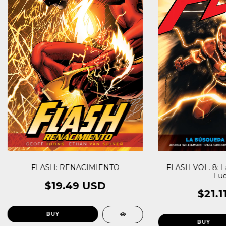
FLASH: RENACIMIENTO
FLASH VOL. 8: L
Fue
$19.49 USD
$21.1