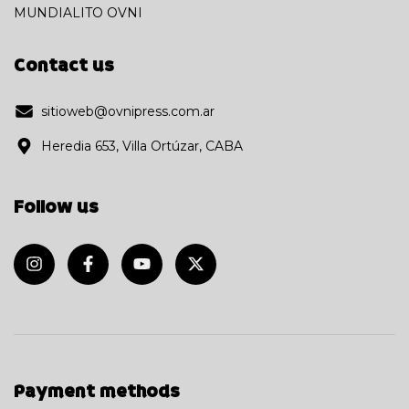
MUNDIALITO OVNI
Contact us
sitioweb@ovnipress.com.ar
Heredia 653, Villa Ortúzar, CABA
Follow us
Payment methods