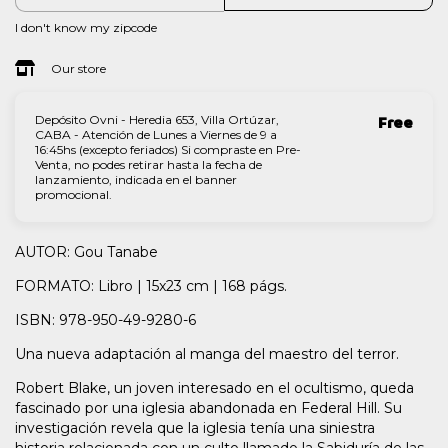
I don't know my zipcode
Our store
Depósito Ovni - Heredia 653, Villa Ortúzar,
Free
CABA - Atención de Lunes a Viernes de 9 a
16:45hs (excepto feriados) Si compraste en Pre-
Venta, no podes retirar hasta la fecha de
lanzamiento, indicada en el banner
promocional.
AUTOR: Gou Tanabe
FORMATO: Libro | 15x23 cm | 168 págs.
ISBN: 978-950-49-9280-6
Una nueva adaptación al manga del maestro del terror.
Robert Blake, un joven interesado en el ocultismo, queda
fascinado por una iglesia abandonada en Federal Hill. Su
investigación revela que la iglesia tenía una siniestra