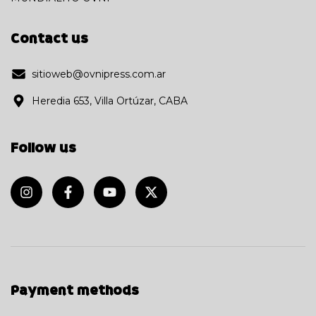
Contact us
sitioweb@ovnipress.com.ar
Heredia 653, Villa Ortúzar, CABA
Follow us
Payment methods