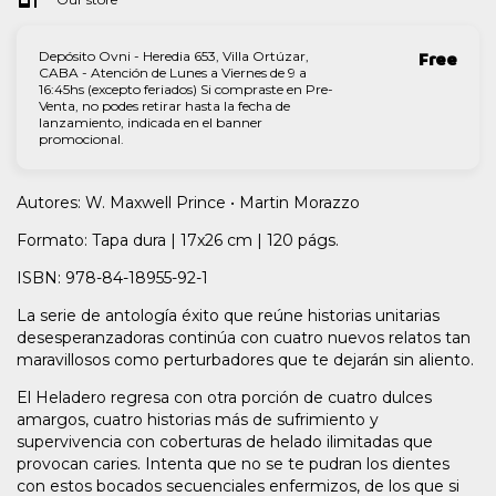
Depósito Ovni - Heredia 653, Villa Ortúzar,
Free
CABA - Atención de Lunes a Viernes de 9 a
16:45hs (excepto feriados) Si compraste en Pre-
Venta, no podes retirar hasta la fecha de
lanzamiento, indicada en el banner
promocional.
Autores: W. Maxwell Prince • Martin Morazzo
Formato: Tapa dura | 17x26 cm | 120 págs.
ISBN: 978-84-18955-92-1
La serie de antología éxito que reúne historias unitarias
desesperanzadoras continúa con cuatro nuevos relatos tan
maravillosos como perturbadores que te dejarán sin aliento.
El Heladero regresa con otra porción de cuatro dulces
amargos, cuatro historias más de sufrimiento y
supervivencia con coberturas de helado ilimitadas que
provocan caries. Intenta que no se te pudran los dientes
con estos bocados secuenciales enfermizos, de los que si