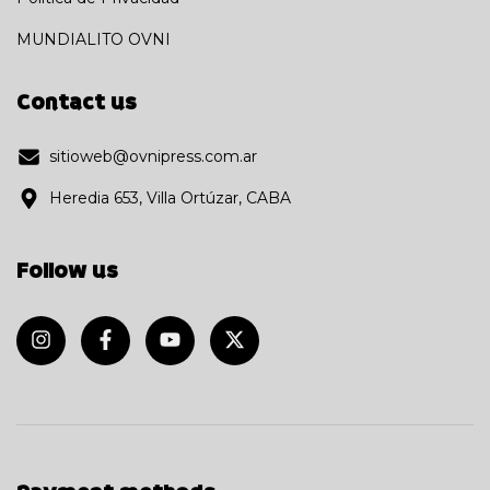
MUNDIALITO OVNI
Contact us
sitioweb@ovnipress.com.ar
Heredia 653, Villa Ortúzar, CABA
Follow us