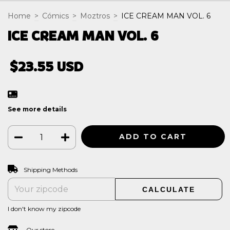
Home
>
Cómics
>
Moztros
>
ICE CREAM MAN VOL. 6
ICE CREAM MAN VOL. 6
$23.55 USD
See more details
CHANGE ZIPCODE
Shipping for zipcode:
Shipping Methods
CALCULATE
I don't know my zipcode
Our store