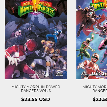
MIGHTY MORPHIN POWER
MIGHTY MOR
RANGERS VOL. 6
RANGERS
$23.55 USD
$23.5