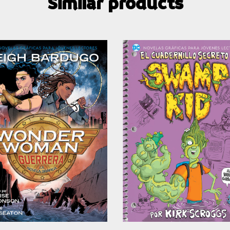
Similar products