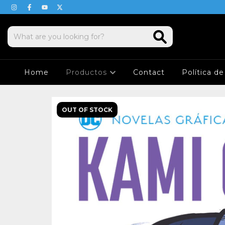
Home
Productos
Contact
Política d
OUT OF STOCK