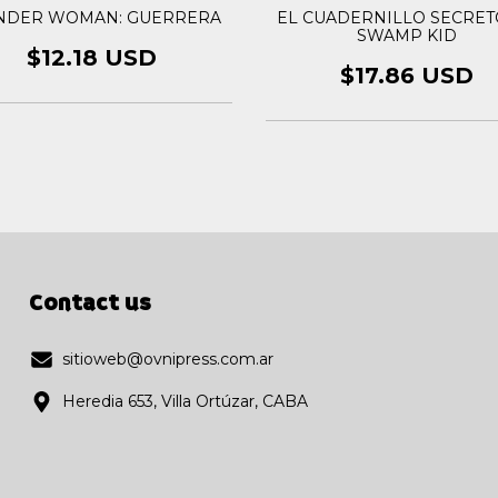
DER WOMAN: GUERRERA
EL CUADERNILLO SECRET
SWAMP KID
$12.18 USD
$17.86 USD
Contact us
sitioweb@ovnipress.com.ar
Heredia 653, Villa Ortúzar, CABA