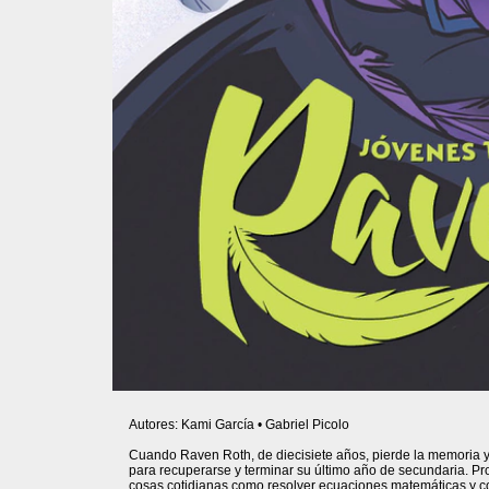
Autores: Kami García • Gabriel Picolo
Cuando Raven Roth, de diecisiete años, pierde la memoria 
para recuperarse y terminar su último año de secundaria. P
cosas cotidianas como resolver ecuaciones matemáticas y co