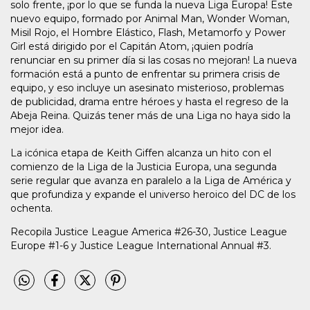
solo frente, ¡por lo que se funda la nueva Liga Europa! Este
nuevo equipo, formado por Animal Man, Wonder Woman,
Misil Rojo, el Hombre Elástico, Flash, Metamorfo y Power
Girl está dirigido por el Capitán Atom, ¡quien podría
renunciar en su primer día si las cosas no mejoran! La nueva
formación está a punto de enfrentar su primera crisis de
equipo, y eso incluye un asesinato misterioso, problemas
de publicidad, drama entre héroes y hasta el regreso de la
Abeja Reina. Quizás tener más de una Liga no haya sido la
mejor idea.
La icónica etapa de Keith Giffen alcanza un hito con el
comienzo de la Liga de la Justicia Europa, una segunda
serie regular que avanza en paralelo a la Liga de América y
que profundiza y expande el universo heroico del DC de los
ochenta.
Recopila Justice League America #26-30, Justice League
Europe #1-6 y Justice League International Annual #3.