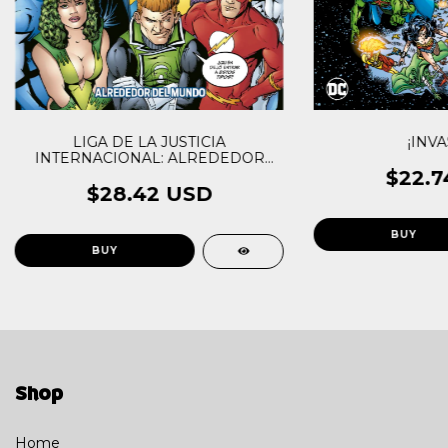
LIGA DE LA JUSTICIA
¡INVA
INTERNACIONAL: ALREDEDOR
DEL MUNDO
$22.7
$28.42 USD
Shop
Home