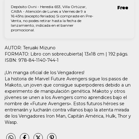
Depósito Ovni - Heredia 653, Villa Ortúzar,
Free
CABA - Atención de Lunes a Viernes de 9 a
16:45hs (excepto feriados) Si compraste en Pre-
Venta, no podes retirar hasta la fecha de
lanzamiento, indicada en el banner
promocional.
AUTOR: Teruaki Mizuno
FORMATO: Libro con sobrecubierta| 13x18 cm | 192 págs.
ISBN: 978-84-1140-744-1
¡Un manga oficial de los Vengadores!
La historia de Marvel Future Avengers sigue los pasos de
Makoto, un joven que consigue superpoderes debido a un
experimento de manipulación genética. Makoto y otros
jóvenes se unen a los Avengers como aprendices bajo el
nombre de «Future Avengers». Estos futuros héroes se
entrenarán y lucharán contra villanos bajo la atenta mirada
de los Vengadores Iron Man, Capitán América, Hulk, Thor y
Wasp.