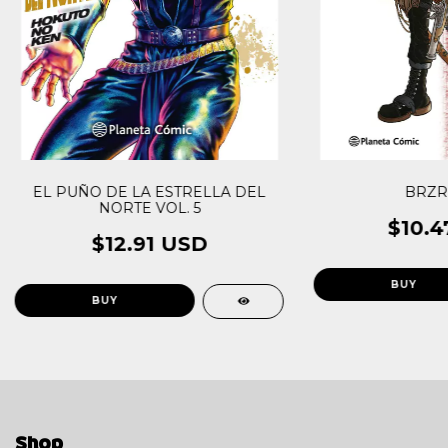
EL PUÑO DE LA ESTRELLA DEL
BRZR
NORTE VOL. 5
$10.4
$12.91 USD
Shop