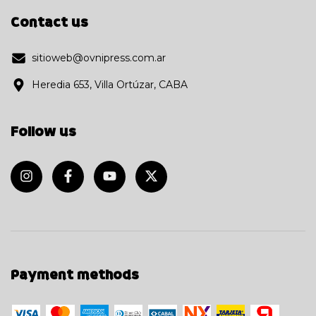
Contact us
sitioweb@ovnipress.com.ar
Heredia 653, Villa Ortúzar, CABA
Follow us
Payment methods