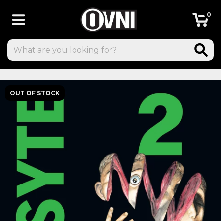
0
OUT OF STOCK