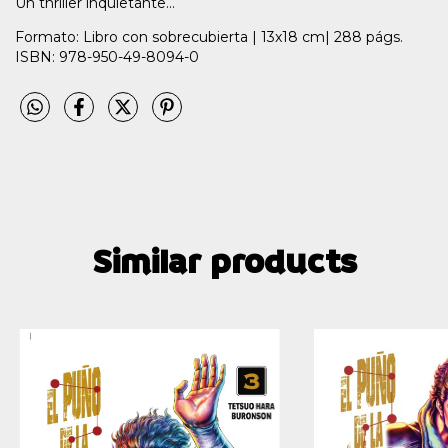
Un thriller inquietante...
Formato: Libro con sobrecubierta | 13x18 cm| 288 págs.
ISBN: 978-950-49-8094-0
Similar products