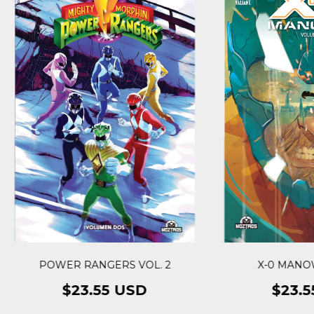
POWER RANGERS VOL. 2
X-0 MANOW
$23.55 USD
$23.5