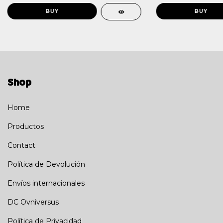
Shop
Home
Productos
Contact
Política de Devolución
Envíos internacionales
DC Ovniversus
Política de Privacidad