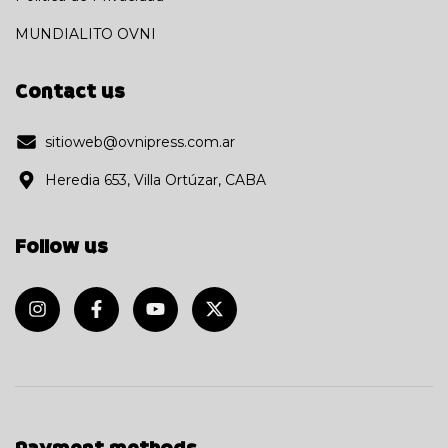
MUNDIALITO OVNI
Contact us
sitioweb@ovnipress.com.ar
Heredia 653, Villa Ortúzar, CABA
Follow us