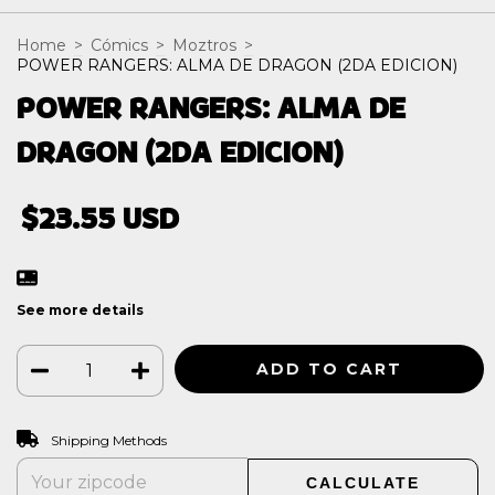
Home
>
Cómics
>
Moztros
>
POWER RANGERS: ALMA DE DRAGON (2DA EDICION)
POWER RANGERS: ALMA DE
DRAGON (2DA EDICION)
$23.55 USD
See more details
CHANGE ZIPCODE
Shipping for zipcode:
Shipping Methods
CALCULATE