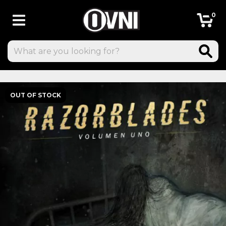
0
OUT OF STOCK