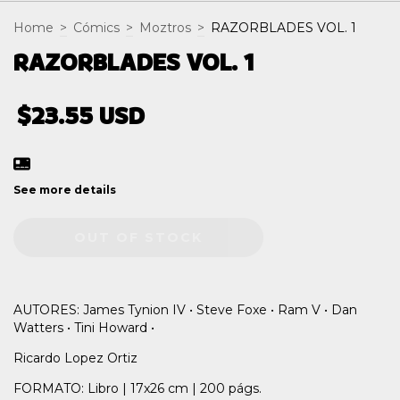
Home
>
Cómics
>
Moztros
>
RAZORBLADES VOL. 1
RAZORBLADES VOL. 1
$23.55 USD
See more details
AUTORES: James Tynion IV • Steve Foxe • Ram V • Dan
Watters • Tini Howard •
Ricardo Lopez Ortiz
FORMATO: Libro | 17x26 cm | 200 págs.