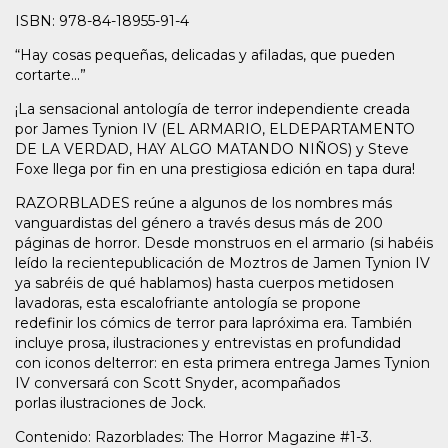
ISBN: 978-84-18955-91-4
“Hay cosas pequeñas, delicadas y afiladas, que pueden
cortarte...”
¡La sensacional antología de terror independiente creada
por James Tynion IV (EL ARMARIO, ELDEPARTAMENTO
DE LA VERDAD, HAY ALGO MATANDO NIÑOS) y Steve
Foxe llega por fin en una prestigiosa edición en tapa dura!
RAZORBLADES reúne a algunos de los nombres más
vanguardistas del género a través desus más de 200
páginas de horror. Desde monstruos en el armario (si habéis
leído la recientepublicación de Moztros de Jamen Tynion IV
ya sabréis de qué hablamos) hasta cuerpos metidosen
lavadoras, esta escalofriante antología se propone
redefinir los cómics de terror para lapróxima era. También
incluye prosa, ilustraciones y entrevistas en profundidad
con iconos delterror: en esta primera entrega James Tynion
IV conversará con Scott Snyder, acompañados
porlas ilustraciones de Jock.
Contenido: Razorblades: The Horror Magazine #1-3.