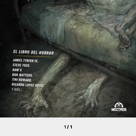
1
/
1