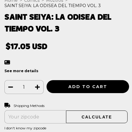
Home
>
Cómics
>
Moztros
>
SAINT SEIYA: LA ODISEA DEL TIEMPO VOL. 3
SAINT SEIYA: LA ODISEA DEL
TIEMPO VOL. 3
$17.05 USD
See more details
CHANGE ZIPCODE
Shipping for zipcode:
Shipping Methods
CALCULATE
I don't know my zipcode