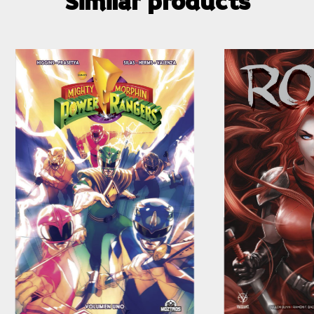
Similar products