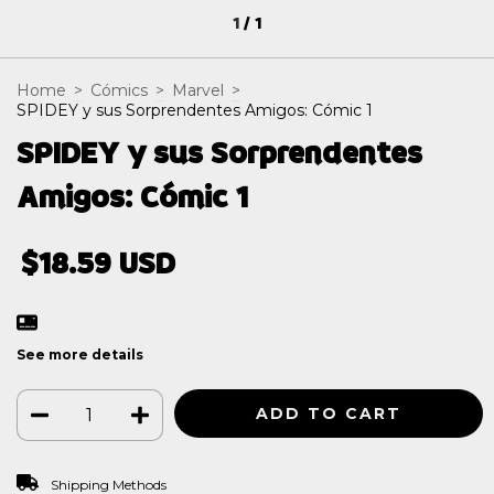
1
/
1
Home
>
Cómics
>
Marvel
>
SPIDEY y sus Sorprendentes Amigos: Cómic 1
SPIDEY y sus Sorprendentes
Amigos: Cómic 1
$18.59 USD
See more details
CHANGE ZIPCODE
Shipping for zipcode:
Shipping Methods