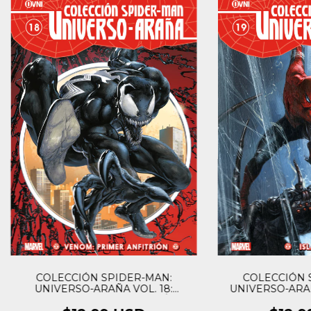
COLECCIÓN SPIDER-MAN:
COLECCIÓN 
UNIVERSO-ARAÑA VOL. 18:
UNIVERSO-ARAÑA
VENOM: PRIMER ANFITRIÓN
AR