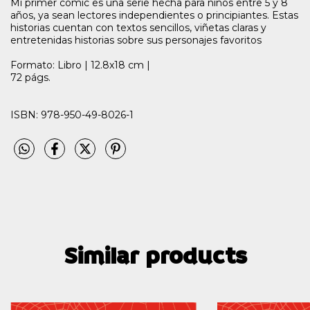
Mi primer cómic es una serie hecha para niños entre 5 y 8
años, ya sean lectores independientes o principiantes. Estas
historias cuentan con textos sencillos, viñetas claras y
entretenidas historias sobre sus personajes favoritos
Formato: Libro | 12.8x18 cm |
72 págs.
ISBN: 978-950-49-8026-1
Similar products