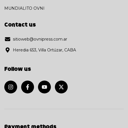
MUNDIALITO OVNI
Contact us
sitioweb@ovnipress.com.ar
Heredia 653, Villa Ortúzar, CABA
Follow us
Payment methods