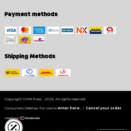
Payment methods
Shipping Methods
Copyright OVNI Press - 2026. All rights reserved.
Consumers Defense. For claims
enter here.
/
Cancel your order