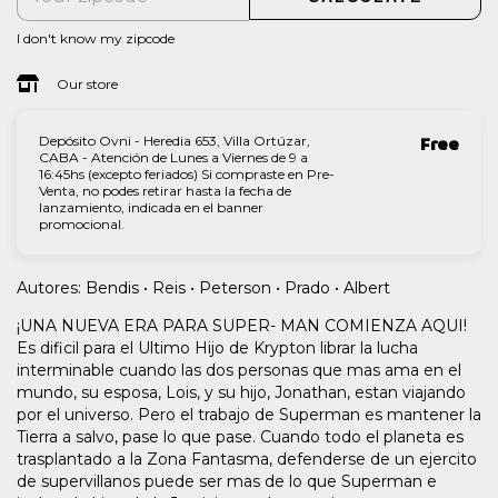
I don't know my zipcode
Our store
Depósito Ovni - Heredia 653, Villa Ortúzar,
Free
CABA - Atención de Lunes a Viernes de 9 a
16:45hs (excepto feriados) Si compraste en Pre-
Venta, no podes retirar hasta la fecha de
lanzamiento, indicada en el banner
promocional.
Autores: Bendis • Reis • Peterson • Prado • Albert
¡UNA NUEVA ERA PARA SUPER- MAN COMIENZA AQUI!
Es dificil para el Ultimo Hijo de Krypton librar la lucha
interminable cuando las dos personas que mas ama en el
mundo, su esposa, Lois, y su hijo, Jonathan, estan viajando
por el universo. Pero el trabajo de Superman es mantener la
Tierra a salvo, pase lo que pase. Cuando todo el planeta es
trasplantado a la Zona Fantasma, defenderse de un ejercito
de supervillanos puede ser mas de lo que Superman e