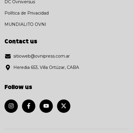
DC Ovniversus
Política de Privacidad
MUNDIALITO OVNI
Contact us
sitioweb@ovnipress.com.ar
Heredia 653, Villa Ortúzar, CABA
Follow us