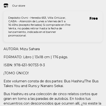
Our store
Depósito Ovni - Heredia 653, Villa Ortúzar,
Free
CABA - Atención de Lunes a Viernes de 9 a
16:45hs (excepto feriados) Si compraste en Pre-
Venta, no podes retirar hasta la fecha de
lanzamiento, indicada en el banner
promocional.
AUTORA: Mizu Sahara
FORMATO: Libro | 13x18 cm | 176 págs.
ISBN: 978-631-90733-9-3
¡TOMO ÚNICO!
Este volumen consta de dos partes: Bus Hashiru/The Bus
Takes You and Runs y Nanairo Sekai.
Bus Hashiru es una colección de cinco relatos cortos que
giran en torno a las paradas de autobús. En todos tus
encuentros con desconocidos que ocurren allí, ¿no existe la