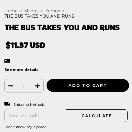
Home
>
Manga
>
Kemuri
>
THE BUS TAKES YOU AND RUNS
THE BUS TAKES YOU AND RUNS
$11.37 USD
See more details
CHANGE ZIPCODE
Shipping for zipcode:
Shipping Methods
CALCULATE
I don't know my zipcode