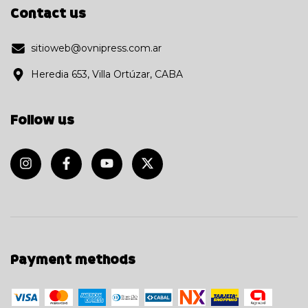
Contact us
sitioweb@ovnipress.com.ar
Heredia 653, Villa Ortúzar, CABA
Follow us
Payment methods