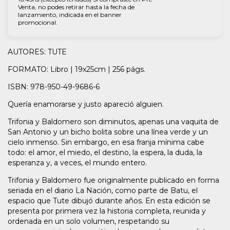
Venta, no podes retirar hasta la fecha de
lanzamiento, indicada en el banner
promocional.
AUTORES: TUTE
FORMATO: Libro | 19x25cm | 256 págs.
ISBN: 978-950-49-9686-6
Quería enamorarse y justo apareció alguien.
Trifonia y Baldomero son diminutos, apenas una vaquita de
San Antonio y un bicho bolita sobre una línea verde y un
cielo inmenso. Sin embargo, en esa franja mínima cabe
todo: el amor, el miedo, el destino, la espera, la duda, la
esperanza y, a veces, el mundo entero.
Trifonia y Baldomero fue originalmente publicado en forma
seriada en el diario La Nación, como parte de Batu, el
espacio que Tute dibujó durante años. En esta edición se
presenta por primera vez la historia completa, reunida y
ordenada en un solo volumen, respetando su