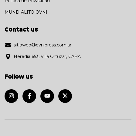
Política de Privacidad
MUNDIALITO OVNI
Contact us
sitioweb@ovnipress.com.ar
Heredia 653, Villa Ortúzar, CABA
Follow us