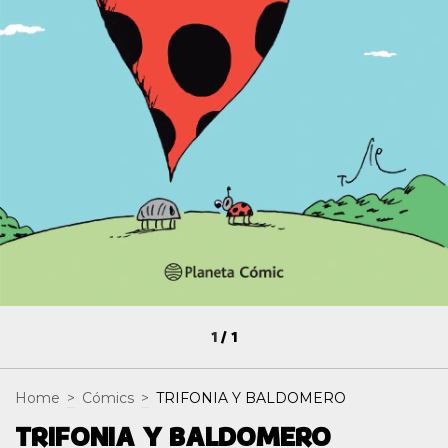
1
/
1
Home
>
Cómics
>
TRIFONIA Y BALDOMERO
TRIFONIA Y BALDOMERO