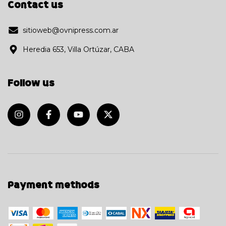
Contact us
sitioweb@ovnipress.com.ar
Heredia 653, Villa Ortúzar, CABA
Follow us
Payment methods