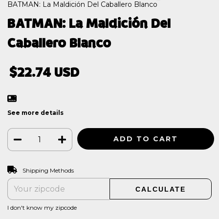
BATMAN: La Maldición Del Caballero Blanco
BATMAN: La Maldición Del
Caballero Blanco
$22.74 USD
See more details
CHANGE ZIPCODE
Shipping for zipcode:
Shipping Methods
CALCULATE
I don't know my zipcode