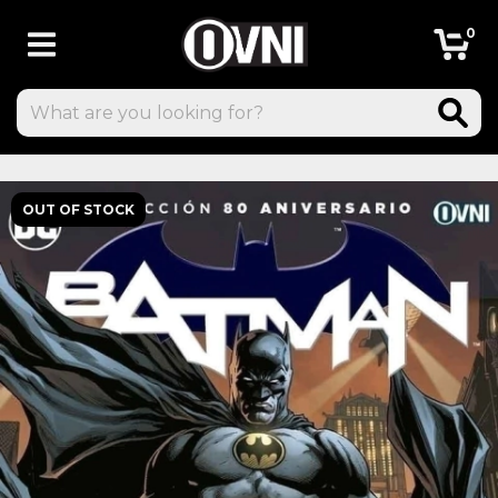
0
OUT OF STOCK