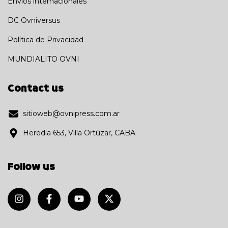
Envíos internacionales
DC Ovniversus
Política de Privacidad
MUNDIALITO OVNI
Contact us
sitioweb@ovnipress.com.ar
Heredia 653, Villa Ortúzar, CABA
Follow us