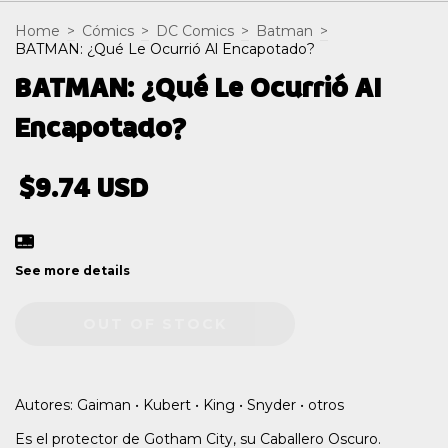
Home
>
Cómics
>
DC Comics
>
Batman
>
BATMAN: ¿Qué Le Ocurrió Al Encapotado?
BATMAN: ¿Qué Le Ocurrió Al
Encapotado?
$9.74 USD
See more details
Autores: Gaiman • Kubert • King • Snyder • otros
Es el protector de Gotham City, su Caballero Oscuro.