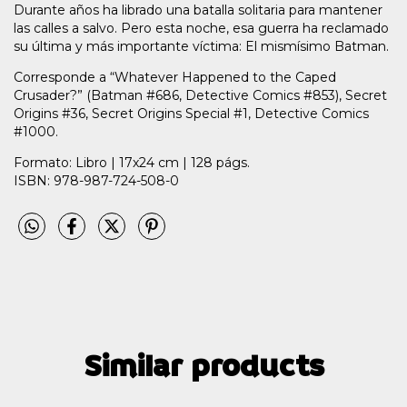
Durante años ha librado una batalla solitaria para mantener
las calles a salvo. Pero esta noche, esa guerra ha reclamado
su última y más importante víctima: El mismísimo Batman.
Corresponde a “Whatever Happened to the Caped
Crusader?” (Batman #686, Detective Comics #853), Secret
Origins #36, Secret Origins Special #1, Detective Comics
#1000.
Formato: Libro | 17x24 cm | 128 págs.
ISBN: 978-987-724-508-0
Similar products