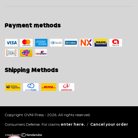
Payment methods
Shipping Methods
Copyright OVNI Press - 2026. All rights reserved.
Consumers Defense. For claims
enter here.
/
Cancel your order