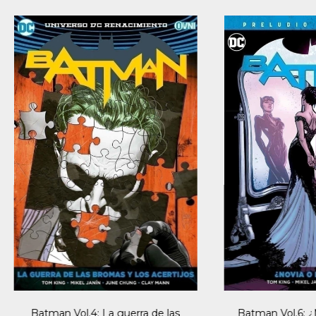
Batman Vol.4: La guerra de las
Batman Vol.6: ¿