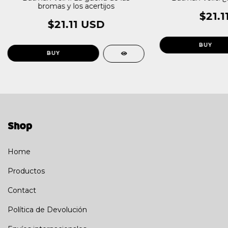
bromas y los acertijos
$21.1
$21.11 USD
Shop
Home
Productos
Contact
Política de Devolución