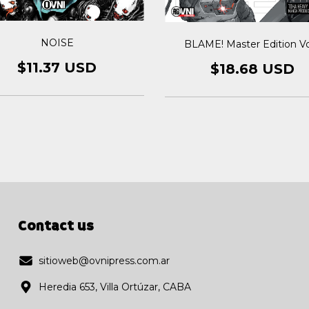
NOISE
BLAME! Master Edition Vo
$11.37 USD
$18.68 USD
Contact us
sitioweb@ovnipress.com.ar
Heredia 653, Villa Ortúzar, CABA