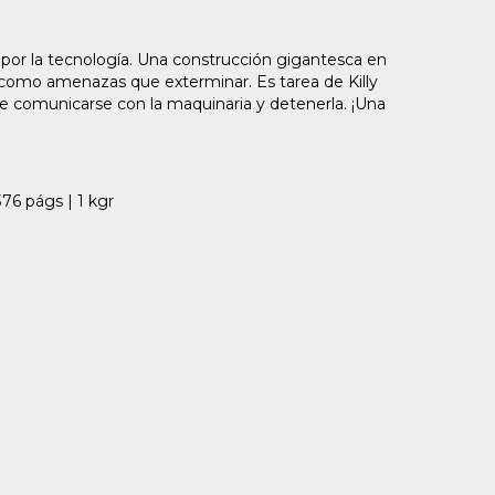
 por la tecnología. Una construcción gigantesca en
como amenazas que exterminar. Es tarea de Killy
e comunicarse con la maquinaria y detenerla. ¡Una
76 págs | 1 kgr