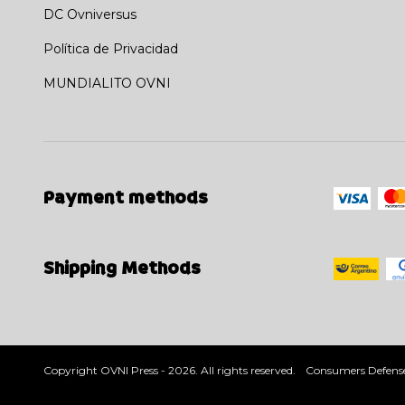
DC Ovniversus
Política de Privacidad
MUNDIALITO OVNI
Payment methods
Shipping Methods
Copyright OVNI Press - 2026. All rights reserved.
Consumers Defense