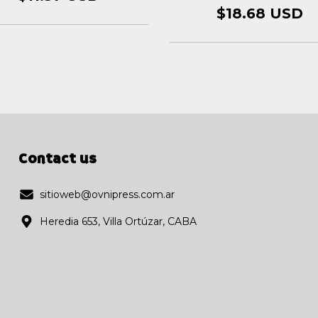
$18.68 USD
Contact us
sitioweb@ovnipress.com.ar
Heredia 653, Villa Ortúzar, CABA