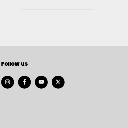
$1
Follow us