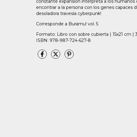
constante expansión interpreta a los humanos 
encontrar a la persona con los genes capaces d
desoladora travesía cyberpunk!
Corresponde a Buramu! vol. 5
Formato: Libro con sobre cubierta | 15x21 cm | 3
ISBN: 978-987-724-627-8