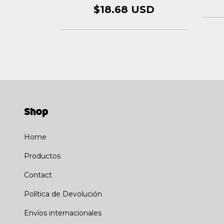
USD
$18.68 USD
Shop
Home
Productos
Contact
Política de Devolución
Envíos internacionales