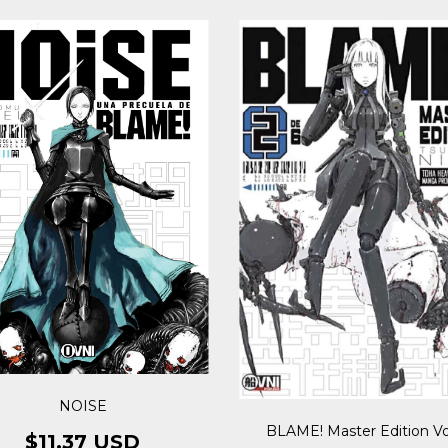
NOISE
BLAME! Master Edition Vo
$11.37 USD