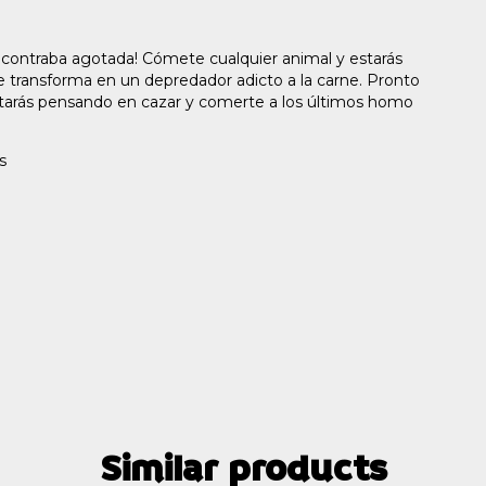
ncontraba agotada! Cómete cualquier animal y estarás
 te transforma en un depredador adicto a la carne. Pronto
 estarás pensando en cazar y comerte a los últimos homo
s
Similar products