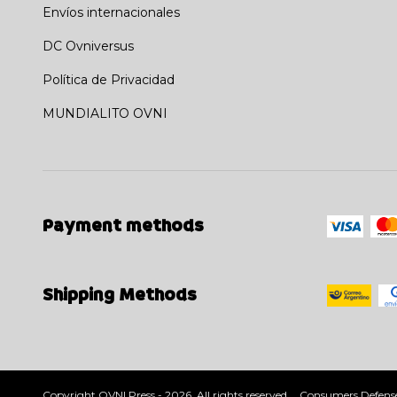
Envíos internacionales
DC Ovniversus
Política de Privacidad
MUNDIALITO OVNI
Payment methods
Shipping Methods
Copyright OVNI Press - 2026. All rights reserved.
Consumers Defense