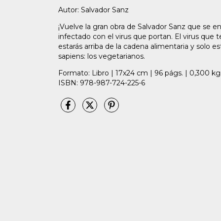
Autor: Salvador Sanz
¡Vuelve la gran obra de Salvador Sanz que se e
infectado con el virus que portan. El virus que
estarás arriba de la cadena alimentaria y solo
sapiens: los vegetarianos.
Formato: Libro | 17x24 cm | 96 págs. | 0,300 kg
ISBN: 978-987-724-225-6