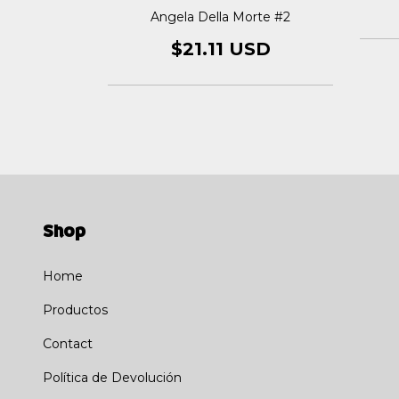
Angela Della Morte #2
USD
$21.11 USD
Shop
Home
Productos
Contact
Política de Devolución