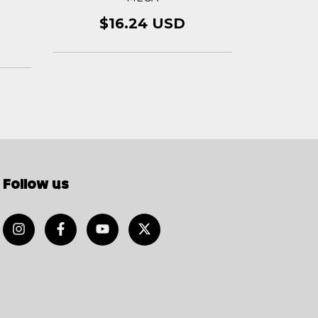
$16.24 USD
$1
Follow us