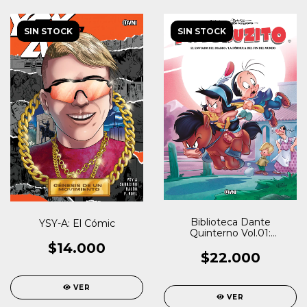
SIN STOCK
SIN STOCK
Biblioteca Dante
YSY-A: El Cómic
Quinterno Vol.01:
Patoruzito I
$14.000
$22.000
VER
VER