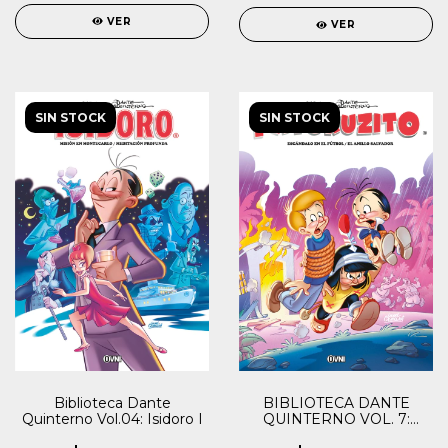
VER
VER
SIN STOCK
SIN STOCK
BIBLIOTECA DANTE
Biblioteca Dante
QUINTERNO VOL. 7:
Quinterno Vol.04: Isidoro I
PATORUZITO IV