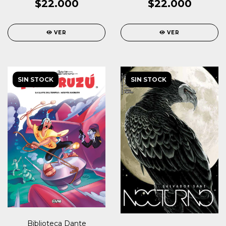
$22.000
$22.000
VER
VER
SIN STOCK
SIN STOCK
Biblioteca Dante