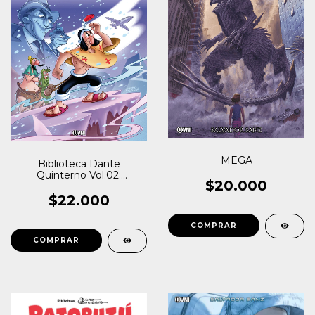
MEGA
Biblioteca Dante
Quinterno Vol.02:
$20.000
Patoruzú I
$22.000