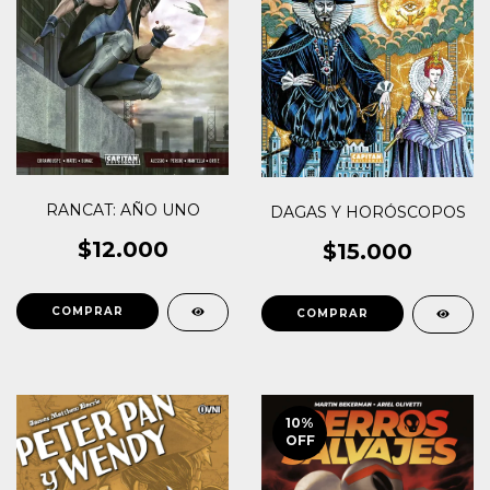
RANCAT: AÑO UNO
DAGAS Y HORÓSCOPOS
$12.000
$15.000
10
%
OFF