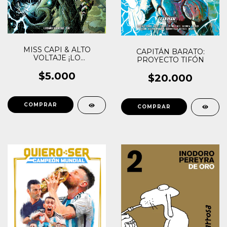
MISS CAPI & ALTO
CAPITÁN BARATO:
VOLTAJE ¡LO
PROYECTO TIFÓN
INNOMBRABLE!
$5.000
$20.000