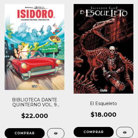
BIBLIOTECA DANTE
El Esqueleto
QUINTERNO VOL. 9
ISIDORO II
$18.000
$22.000