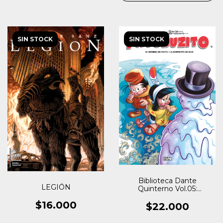
SIN STOCK
SIN STOCK
Biblioteca Dante
LEGIÓN
Quinterno Vol.05:
Patoruzito III
$16.000
$22.000