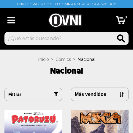
ENVÍO GRATIS CON TU COMPRA SUPERIOR A $90.000
0
Inicio
>
Cómics
>
Nacional
Nacional
Filtrar