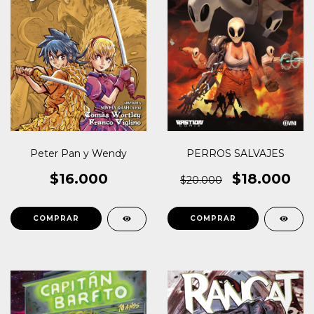
Peter Pan y Wendy
PERROS SALVAJES
$16.000
$18.000
$20.000