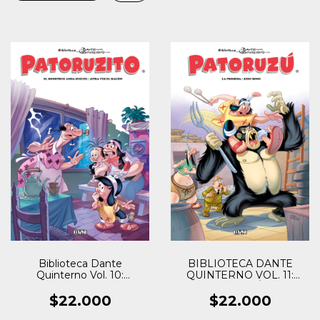
Biblioteca Dante
BIBLIOTECA DANTE
Quinterno Vol. 10:
QUINTERNO VOL. 11:
PATORUZITO V
PATORUZÚ IV
$22.000
$22.000