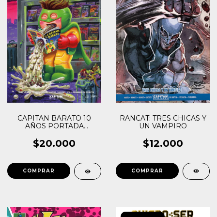
RANCAT: TRES CHICAS Y
CAPITAN BARATO 10
UN VAMPIRO
AÑOS PORTADA
VARIANTE (JOE SIMKO)
$12.000
$20.000