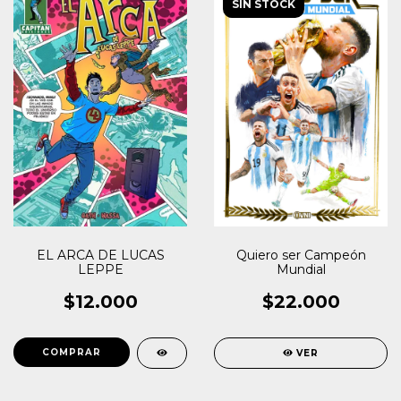
SIN STOCK
EL ARCA DE LUCAS
Quiero ser Campeón
LEPPE
Mundial
$12.000
$22.000
VER