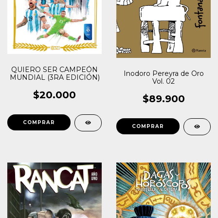
QUIERO SER CAMPEÓN
Inodoro Pereyra de Oro
MUNDIAL (3RA EDICIÓN)
Vol. 02
$20.000
$89.900