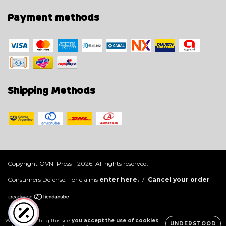
Payment methods
Shipping Methods
Copyright OVNI Press - 2026. All rights reserved.
Consumers Defense. For claims
enter here.
/
Cancel your order
While navigating this site
you accept the use of cookies
UNDERSTOOD