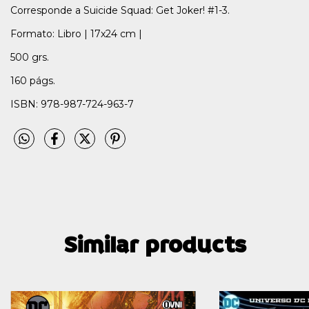
Corresponde a Suicide Squad: Get Joker! #1-3.
Formato: Libro | 17x24 cm |
500 grs.
160 págs.
ISBN: 978-987-724-963-7
Similar products