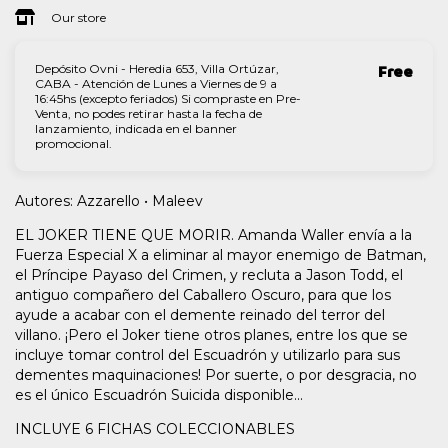
Our store
Depósito Ovni - Heredia 653, Villa Ortúzar,
Free
CABA - Atención de Lunes a Viernes de 9 a
16:45hs (excepto feriados) Si compraste en Pre-
Venta, no podes retirar hasta la fecha de
lanzamiento, indicada en el banner
promocional.
Autores: Azzarello • Maleev
EL JOKER TIENE QUE MORIR. Amanda Waller envía a la
Fuerza Especial X a eliminar al mayor enemigo de Batman,
el Príncipe Payaso del Crimen, y recluta a Jason Todd, el
antiguo compañero del Caballero Oscuro, para que los
ayude a acabar con el demente reinado del terror del
villano. ¡Pero el Joker tiene otros planes, entre los que se
incluye tomar control del Escuadrón y utilizarlo para sus
dementes maquinaciones! Por suerte, o por desgracia, no
es el único Escuadrón Suicida disponible...
INCLUYE 6 FICHAS COLECCIONABLES