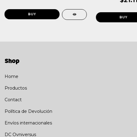
$21.1
Shop
Home
Productos
Contact
Política de Devolución
Envíos internacionales
DC Ovniversus