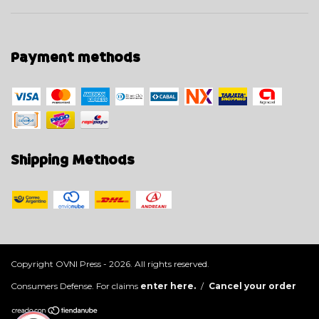
Payment methods
Shipping Methods
Copyright OVNI Press - 2026. All rights reserved.
Consumers Defense. For claims
enter here.
/
Cancel your order