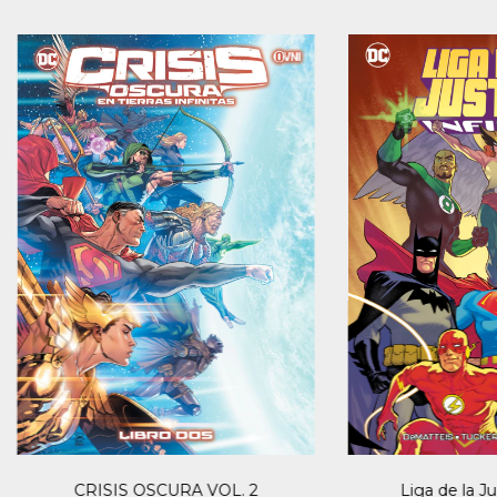
CRISIS OSCURA VOL. 2
Liga de la Jus