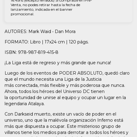
16:45hs (excepto feriados) Si compraste en Pre-
Venta, no podes retirar hasta la fecha de
lanzamiento, indicada en el banner
promocional.
AUTORES: Mark Waid • Dan Mora
FORMATO: Libro | 17x24 cm | 120 págs.
ISBN: 978-987-819-415-8
¡La Liga está de regreso y más grande que nunca!
Luego de los eventos de PODER ABSOLUTO, quedó claro
que el mundo necesita una Liga de la Justicia
más conectada, más flexible y más poderosa que nunca.
Ahora, todos los héroes del Universo DC tienen
la oportunidad de unirse al equipo y ocupar un lugar en la
legendaria Atalaya.
Con Darkseid muerto, existe un vacío de poder en el
universo, uno que la malévola organización Inferno está
más que dispuesta a ocupar. Este misterioso grupo de
villanos tiene los medios para derrotar a todos los héroes y