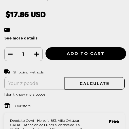
$17.86 USD
See more details
CHANGE ZIPCODE
Shipping for zipcode:
Shipping Methods
CALCULATE
I don't know my zipcode
Our store
Depósito Ovni - Heredia 653, Villa Ortúzar,
Free
CABA - Atención de Lunes a Viernes de 9 a