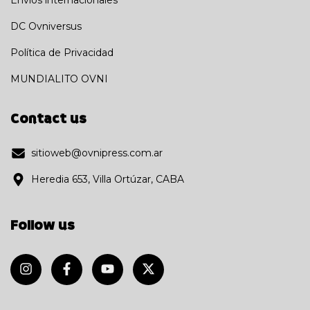
DC Ovniversus
Política de Privacidad
MUNDIALITO OVNI
Contact us
sitioweb@ovnipress.com.ar
Heredia 653, Villa Ortúzar, CABA
Follow us