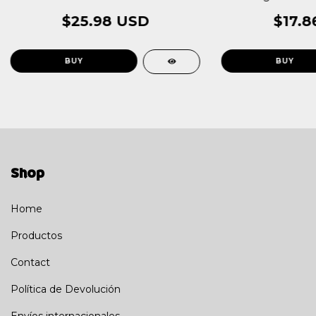
$25.98 USD
$17.8
Shop
Home
Productos
Contact
Política de Devolución
Envíos internacionales