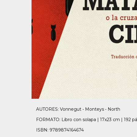
AUTORES: Vonnegut • Monteys • North
FORMATO: Libro con solapa | 17x23 cm | 192 pá
ISBN: 9789874164674