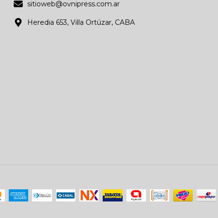
sitioweb@ovnipress.com.ar
Heredia 653, Villa Ortúzar, CABA