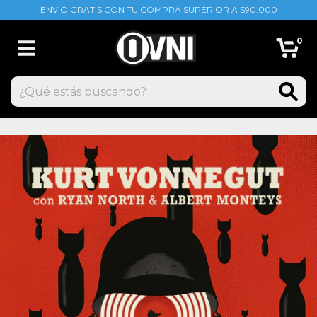
ENVÍO GRATIS CON TU COMPRA SUPERIOR A $90.000
0