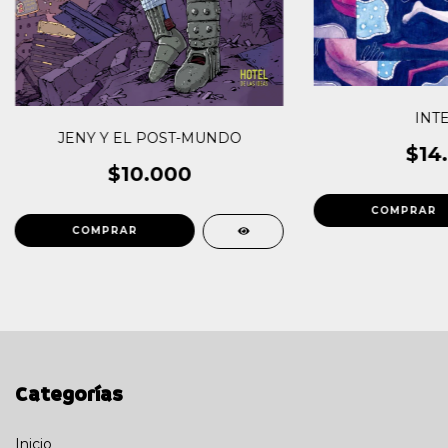
INT
JENY Y EL POST-MUNDO
$14
$10.000
Categorías
Inicio