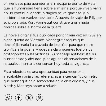
primer paso para abandonar el mezquino punto de vista
que la humanidad tiene sobre sí misma, porque vive y vivirá
en un continuo, donde lo trágico se ve gracioso, y lo
accidental se vuelve inevitable. A través del viaje de Billy por
su propia vida, Kurt Vonnegut construye una mirada
mordaz sobre el horror de la guerra.
La novela original fue publicada por primera vez en 1969 en
plena guerra de Vietnam. Vonnegut asegura que
decidió llamarla La cruzada de los niños para que no se
glorificara la guerra, y quedara claro quiénes fueron los
protagonistas y las víctimas. Su mensaje antibelicista, su
humor ácido y absurdo, y las agudas observaciones de la
naturaleza humana conservan hoy toda su vigencia.
Esta relectura es una oportunidad para recorrer la
inacabable ironía y las referencias a la ciencia ficción retro
que Vonnegut dejó sembradas en la obra original, y que
North y Monteys sacan a relucir.