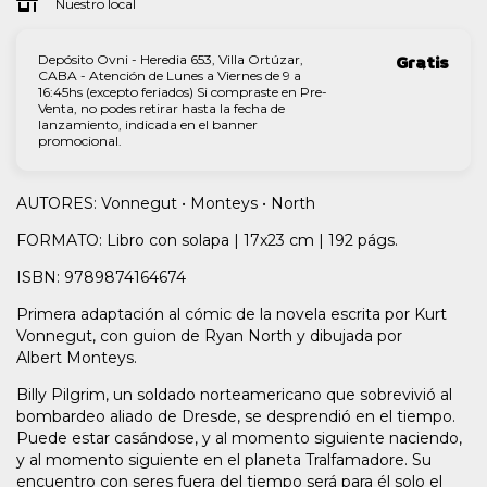
Nuestro local
Depósito Ovni - Heredia 653, Villa Ortúzar,
Gratis
CABA - Atención de Lunes a Viernes de 9 a
16:45hs (excepto feriados) Si compraste en Pre-
Venta, no podes retirar hasta la fecha de
lanzamiento, indicada en el banner
promocional.
AUTORES: Vonnegut • Monteys • North
FORMATO: Libro con solapa | 17x23 cm | 192 págs.
ISBN: 9789874164674
Primera adaptación al cómic de la novela escrita por Kurt
Vonnegut, con guion de Ryan North y dibujada por
Albert Monteys.
Billy Pilgrim, un soldado norteamericano que sobrevivió al
bombardeo aliado de Dresde, se desprendió en el tiempo.
Puede estar casándose, y al momento siguiente naciendo,
y al momento siguiente en el planeta Tralfamadore. Su
encuentro con seres fuera del tiempo será para él solo el