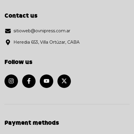
Contact us
sitioweb@ovnipress.com.ar
Heredia 653, Villa Ortúzar, CABA
Follow us
Payment methods