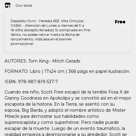
Our store
Depósito Ovni - Heredia 653, Villa Ortúzar,
Free
CABA - Atención de Lunes a Viernes de 9 a
16:45hs (excepto feriados) Si compraste en Pre-
Venta, no podes retirar hasta la fecha de
lanzamiento, indicada en el banner
promocional.
AUTORES: Tom King • Mitch Gerads
FORMATO: Libro | 17x24 cm | 368 págs en papel ilustración.
ISBN: 978-987-819-537-7
Cuando era niño, Scott Free escapó de la terrible Fosa X de
Granny Goodness en Apokolips y se convirtió así en el mejor
escapista de la historia. En la Tierra, se asentó con su
esposa, Big Barda, y adoptó el nombre artístico de Mister
Miracle para demostrar sus habilidades como
superescapista y como superhéroe. Pero nadie puede
escapar de la muerte. Luego de un evento traumático, la
realidad empieza a desmoronarse a su alrededor. Scott se