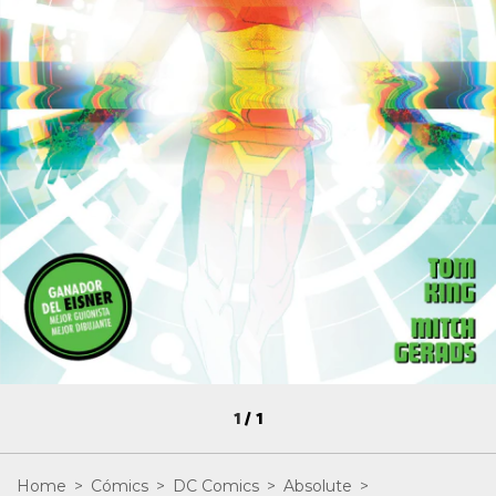
1
/
1
Home
>
Cómics
>
DC Comics
>
Absolute
>