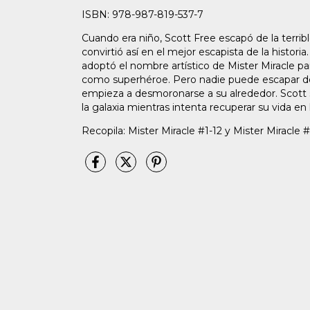
ISBN: 978-987-819-537-7
Cuando era niño, Scott Free escapó de la terri
convirtió así en el mejor escapista de la historia
adoptó el nombre artístico de Mister Miracle p
como superhéroe. Pero nadie puede escapar de 
empieza a desmoronarse a su alrededor. Scott s
la galaxia mientras intenta recuperar su vida en l
Recopila: Mister Miracle #1-12 y Mister Miracle #