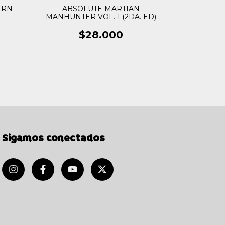
ERN
ABSOLUTE MARTIAN
ABSOLUT
MANHUNTER VOL. 1 (2DA. ED)
$28.000
Sigamos conectados