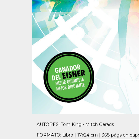
AUTORES: Tom King • Mitch Gerads
FORMATO: Libro | 17x24 cm | 368 págs en papel 