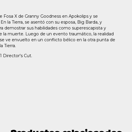
ble Fosa X de Granny Goodness en Apokolips y se
. En la Tierra, se asentó con su esposa, Big Barda, y
ara demostrar sus habilidades como superescapista y
la muerte. Luego de un evento traumático, la realidad
e ve envuelto en un conflicto bélico en la otra punta de
a Tierra.
1 Director's Cut.