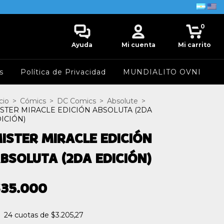
0
Ayuda
Mi cuenta
Mi carrito
s
Política de Privacidad
MUNDIALITO OVNI
cio
>
Cómics
>
DC Comics
>
Absolute
>
STER MIRACLE EDICIÓN ABSOLUTA (2DA
ICIÓN)
ISTER MIRACLE EDICIÓN
BSOLUTA (2DA EDICIÓN)
$35.000
24
cuotas de
$3.205,27