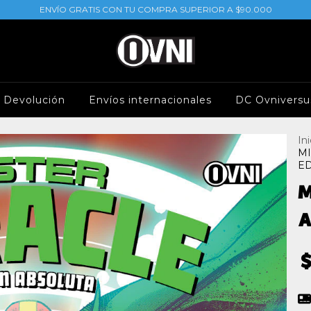
ENVÍO GRATIS CON TU COMPRA SUPERIOR A $90.000
e Devolución
Envíos internacionales
DC Ovniversu
Ini
MI
ED
M
A