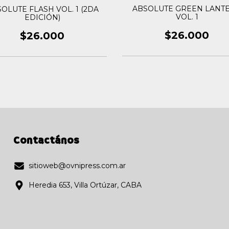
ABSOLUTE GREEN LANT
OLUTE FLASH VOL. 1 (2DA
VOL. 1
EDICIÓN)
$26.000
$26.000
Contactános
sitioweb@ovnipress.com.ar
Heredia 653, Villa Ortúzar, CABA