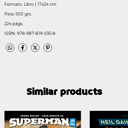
Formato: Libro | 17x24 cm
Peso 500 grs.
224 págs.
ISBN: 978-987-819-035-8
Similar products