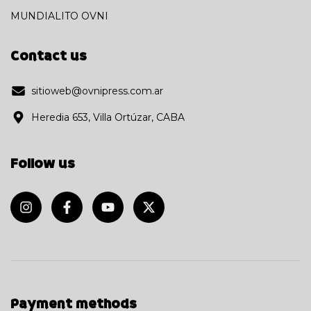
MUNDIALITO OVNI
Contact us
sitioweb@ovnipress.com.ar
Heredia 653, Villa Ortúzar, CABA
Follow us
Payment methods