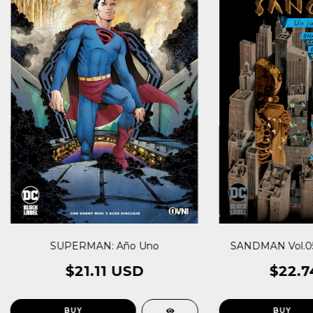
SUPERMAN: Año Uno
SANDMAN Vol.05:
$21.11 USD
$22.7