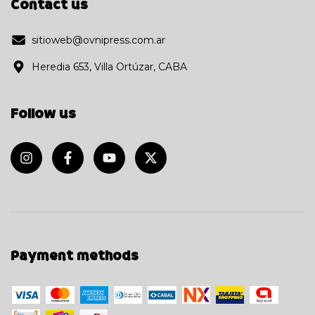
Contact us
sitioweb@ovnipress.com.ar
Heredia 653, Villa Ortúzar, CABA
Follow us
Payment methods