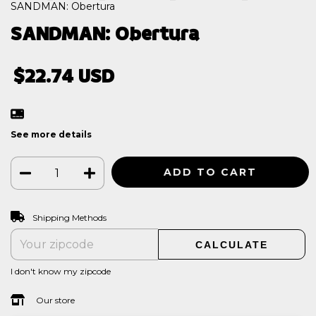
SANDMAN: Obertura
SANDMAN: Obertura
$22.74 USD
See more details
CHANGE ZIPCODE
Shipping for zipcode:
Shipping Methods
CALCULATE
I don't know my zipcode
Our store