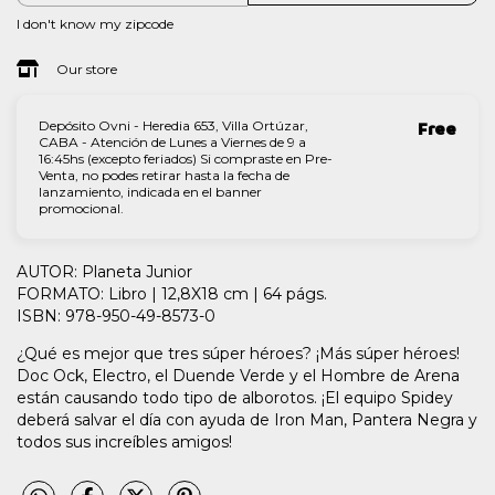
I don't know my zipcode
Our store
Depósito Ovni - Heredia 653, Villa Ortúzar,
Free
CABA - Atención de Lunes a Viernes de 9 a
16:45hs (excepto feriados) Si compraste en Pre-
Venta, no podes retirar hasta la fecha de
lanzamiento, indicada en el banner
promocional.
AUTOR: Planeta Junior
FORMATO: Libro | 12,8X18 cm | 64 págs.
ISBN: 978-950-49-8573-0
¿Qué es mejor que tres súper héroes? ¡Más súper héroes!
Doc Ock, Electro, el Duende Verde y el Hombre de Arena
están causando todo tipo de alborotos. ¡El equipo Spidey
deberá salvar el día con ayuda de Iron Man, Pantera Negra y
todos sus increíbles amigos!