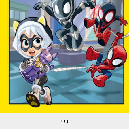
1
/
1