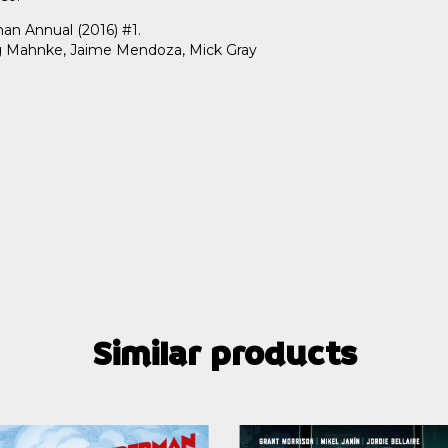
man Annual (2016) #1.
oug Mahnke, Jaime Mendoza, Mick Gray
Similar products