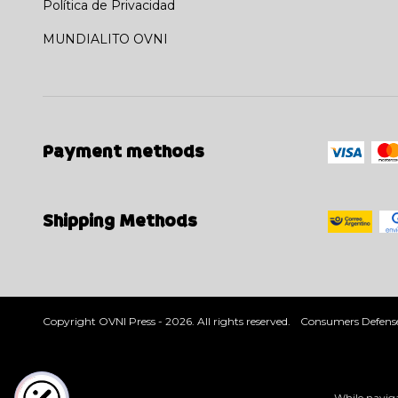
Política de Privacidad
MUNDIALITO OVNI
Payment methods
Shipping Methods
Copyright OVNI Press - 2026. All rights reserved.
Consumers Defense
While naviga