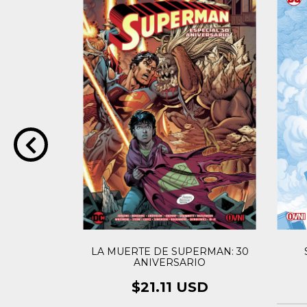
n Michael
LA MUERTE DE SUPERMAN: 30
de la Unidad
ANIVERSARIO
USD
$21.11 USD