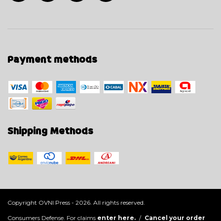
Payment methods
Shipping Methods
Copyright OVNI Press - 2026. All rights reserved.
Consumers Defense. For claims
enter here.
/
Cancel your order