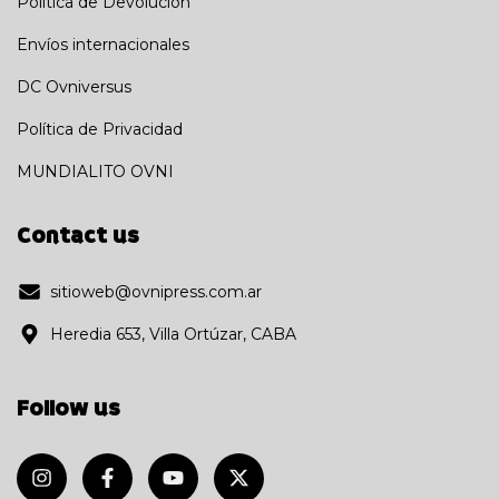
Política de Devolución
Envíos internacionales
DC Ovniversus
Política de Privacidad
MUNDIALITO OVNI
Contact us
sitioweb@ovnipress.com.ar
Heredia 653, Villa Ortúzar, CABA
Follow us