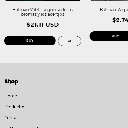
Batman Vol.4: La guerra de las
Batman: Arqui
bromas y los acertijos
$9.7
$21.11 USD
Shop
Home
Productos
Contact