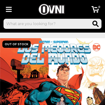
0
OUT OF STOCK