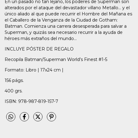
En un pasado no tan lejano, los poderes de Superman son
alterados por el ataque del devastador villano Metallo... y el
único aliado al que puede recurrir el Hombre del Mañana es
el Caballero de la Venganza de la Ciudad de Gotham:
Batman. Comienza una carrera desesperada para salvar a
Superman, y quizás sea necesario recurrir a la ayuda de
héroes más extraños del mundo...
INCLUYE PÓSTER DE REGALO
Recopila Batman/Superman World’s Finest #1-5
Formato: Libro | 17x24 cm |
156 págs.
400 grs.
ISBN: 978-987-819-157-7